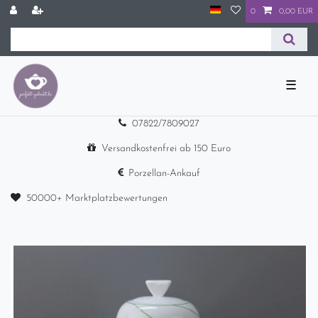
0
0,00 EUR
☰
07822/7809027
Versandkostenfrei ab 150 Euro
Porzellan-Ankauf
50000+ Marktplatzbewertungen