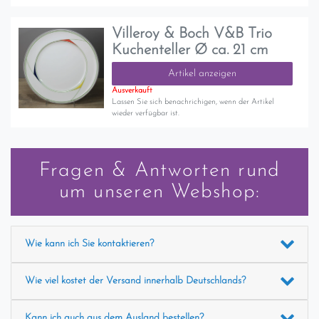
Villeroy & Boch V&B Trio
Kuchenteller Ø ca. 21 cm
Artikel anzeigen
Ausverkauft
Lassen Sie sich benachrichigen, wenn der Artikel
wieder verfügbar ist.
Fragen & Antworten rund
um unseren Webshop:
Wie kann ich Sie kontaktieren?
Wie viel kostet der Versand innerhalb Deutschlands?
Kann ich auch aus dem Ausland bestellen?