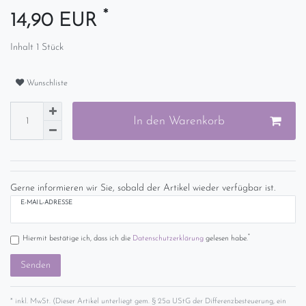
*
14,90 EUR
Inhalt
1
Stück
Wunschliste
In den Warenkorb
Gerne informieren wir Sie, sobald der Artikel wieder verfügbar ist.
E-MAIL-ADRESSE
*
Hiermit bestätige ich, dass ich die
Daten­schutz­erklärung
gelesen habe.
Senden
* inkl. MwSt. (Dieser Artikel unterliegt gem. § 25a UStG der Differenzbesteuerung, ein