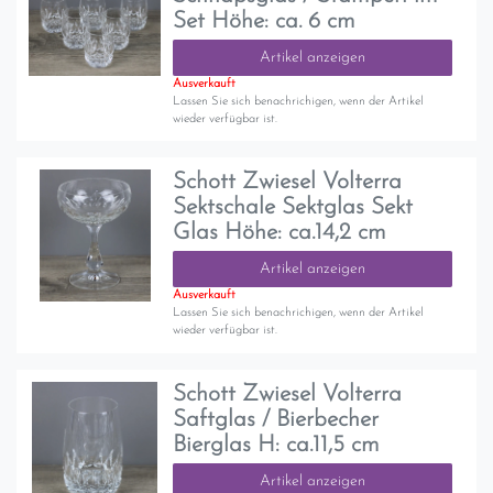
Set Höhe: ca. 6 cm
Artikel anzeigen
Ausverkauft
Lassen Sie sich benachrichigen, wenn der Artikel
wieder verfügbar ist.
Schott Zwiesel Volterra
Sektschale Sektglas Sekt
Glas Höhe: ca.14,2 cm
Artikel anzeigen
Ausverkauft
Lassen Sie sich benachrichigen, wenn der Artikel
wieder verfügbar ist.
Schott Zwiesel Volterra
Saftglas / Bierbecher
Bierglas H: ca.11,5 cm
Artikel anzeigen