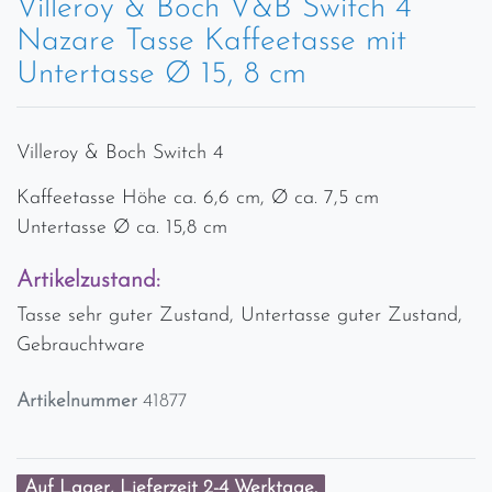
Villeroy & Boch V&B Switch 4
Nazare Tasse Kaffeetasse mit
Untertasse Ø 15, 8 cm
Villeroy & Boch Switch 4
Kaffeetasse Höhe ca. 6,6 cm, Ø ca. 7,5 cm
Untertasse Ø ca. 15,8 cm
Artikelzustand:
Tasse sehr guter Zustand, Untertasse guter Zustand,
Gebrauchtware
Artikelnummer
41877
Auf Lager, Lieferzeit 2-4 Werktage.