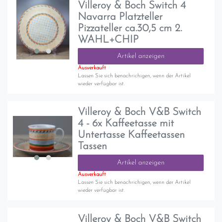
Villeroy & Boch Switch 4
Navarra Platzteller
Pizzateller ca.30,5 cm 2.
WAHL+CHIP
Artikel anzeigen
Ausverkauft
Lassen Sie sich benachrichigen, wenn der Artikel
wieder verfügbar ist.
Villeroy & Boch V&B Switch
4 - 6x Kaffeetasse mit
Untertasse Kaffeetassen
Tassen
Artikel anzeigen
Ausverkauft
Lassen Sie sich benachrichigen, wenn der Artikel
wieder verfügbar ist.
Villeroy & Boch V&B Switch