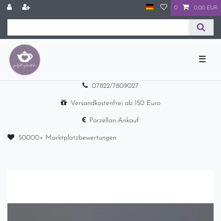
0
0,00 EUR
☰
07822/7809027
Versandkostenfrei ab 150 Euro
Porzellan-Ankauf
50000+ Marktplatzbewertungen