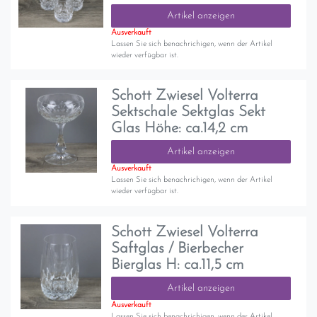
Artikel anzeigen
Ausverkauft
Lassen Sie sich benachrichigen, wenn der Artikel
wieder verfügbar ist.
Schott Zwiesel Volterra
Sektschale Sektglas Sekt
Glas Höhe: ca.14,2 cm
Artikel anzeigen
Ausverkauft
Lassen Sie sich benachrichigen, wenn der Artikel
wieder verfügbar ist.
Schott Zwiesel Volterra
Saftglas / Bierbecher
Bierglas H: ca.11,5 cm
Artikel anzeigen
Ausverkauft
Lassen Sie sich benachrichigen, wenn der Artikel