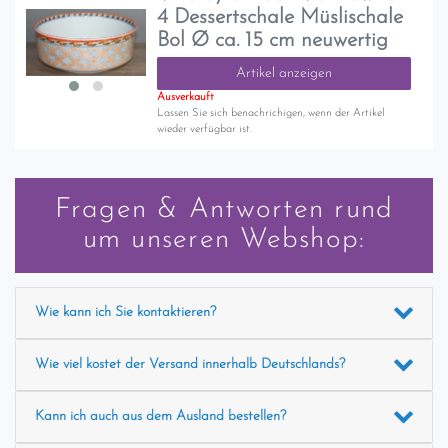
4 Dessertschale Müslischale
Bol Ø ca. 15 cm neuwertig
Artikel anzeigen
Ausverkauft
Lassen Sie sich benachrichigen, wenn der Artikel
wieder verfügbar ist.
Fragen & Antworten rund
um unseren Webshop:
Wie kann ich Sie kontaktieren?
Wie viel kostet der Versand innerhalb Deutschlands?
Kann ich auch aus dem Ausland bestellen?