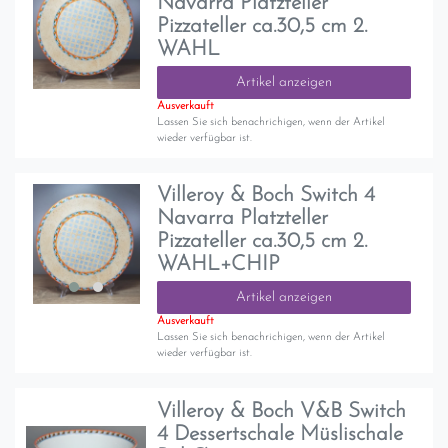
Navarra Platzteller
Pizzateller ca.30,5 cm 2.
WAHL
Artikel anzeigen
Ausverkauft
Lassen Sie sich benachrichigen, wenn der Artikel
wieder verfügbar ist.
Villeroy & Boch Switch 4
Navarra Platzteller
Pizzateller ca.30,5 cm 2.
WAHL+CHIP
Artikel anzeigen
Ausverkauft
Lassen Sie sich benachrichigen, wenn der Artikel
wieder verfügbar ist.
Villeroy & Boch V&B Switch
4 Dessertschale Müslischale