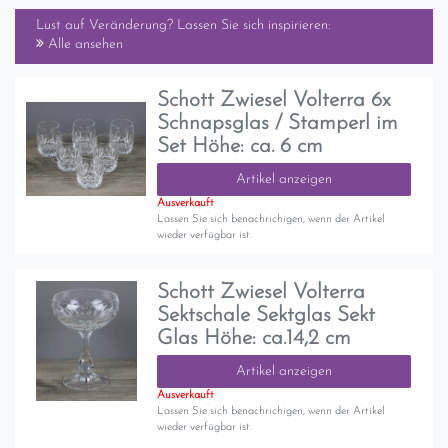
Lust auf Veränderung? Lassen Sie sich inspirieren:
Alle ansehen
Schott Zwiesel Volterra 6x
Schnapsglas / Stamperl im
Set Höhe: ca. 6 cm
Artikel anzeigen
Ausverkauft
Lassen Sie sich benachrichigen, wenn der Artikel
wieder verfügbar ist.
Schott Zwiesel Volterra
Sektschale Sektglas Sekt
Glas Höhe: ca.14,2 cm
Artikel anzeigen
Ausverkauft
Lassen Sie sich benachrichigen, wenn der Artikel
wieder verfügbar ist.