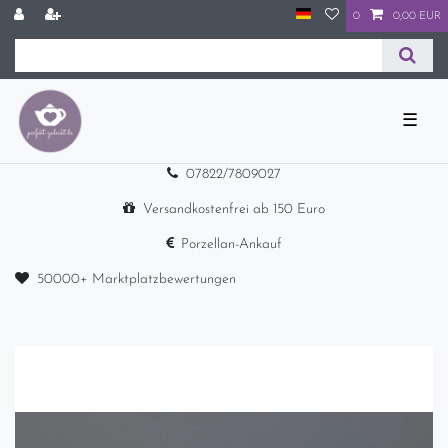
0
0,00 EUR
☰
07822/7809027
Versandkostenfrei ab 150 Euro
Porzellan-Ankauf
50000+ Marktplatzbewertungen