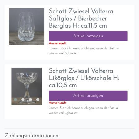
Schott Zwiesel Volterra
Saftglas / Bierbecher
Bierglas H: ca.11,5 cm
Artikel anzeigen
Ausverkauft
Lassen Sie sich benachrichigen, wenn der Artikel
wieder verfügbar ist.
Schott Zwiesel Volterra
Likörglas / Likörschale H:
ca.10,5 cm
Artikel anzeigen
Ausverkauft
Lassen Sie sich benachrichigen, wenn der Artikel
wieder verfügbar ist.
Zahlungsinformationen