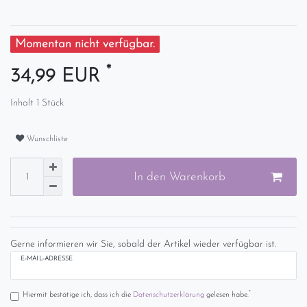
Momentan nicht verfügbar.
*
34,99 EUR
Inhalt
1
Stück
Wunschliste
In den Warenkorb
Gerne informieren wir Sie, sobald der Artikel wieder verfügbar ist.
E-MAIL-ADRESSE
*
Hiermit bestätige ich, dass ich die
Daten­schutz­erklärung
gelesen habe.