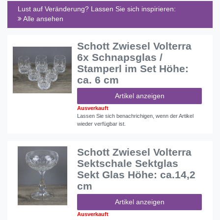
Lust auf Veränderung? Lassen Sie sich inspirieren:
Alle ansehen
Schott Zwiesel Volterra
6x Schnapsglas /
Stamperl im Set Höhe:
ca. 6 cm
Artikel anzeigen
Ausverkauft
Lassen Sie sich benachrichigen, wenn der Artikel
wieder verfügbar ist.
Schott Zwiesel Volterra
Sektschale Sektglas
Sekt Glas Höhe: ca.14,2
cm
Artikel anzeigen
Ausverkauft