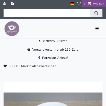
0
0,00 EUR
☰
07822/7809027
Versandkostenfrei ab 150 Euro
Porzellan-Ankauf
50000+ Marktplatzbewertungen