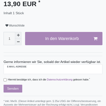
*
13,90 EUR
Inhalt
1
Stück
Wunschliste
In den Warenkorb
Gerne informieren wir Sie, sobald der Artikel wieder verfügbar ist.
E-MAIL-ADRESSE
*
Hiermit bestätige ich, dass ich die
Daten­schutz­erklärung
gelesen habe.
Senden
* inkl. MwSt. (Dieser Artikel unterliegt gem. § 25a UStG der Differenzbesteuerung, ein
Ausweis der Mehrwertsteuer auf der Rechnung erfolgt nicht.) zzgl.
Versandkosten