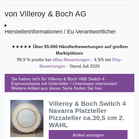
von
Villeroy & Boch AG
Herstellerinformationen / Eu-Verantwortlicher
★★★★★
Über 55.000 Händlerbewertungen auf großen
Marktplätzen
99,9 % positiv bei
eBay-Bewertungen
· 4,9/5 bei
Etsy-
Bewertungen
· Stand Juli 2026
Sie haben sich für
Villeroy & Boch V&B Switch 4
Espressotasse mit Unterteller / Untertasse
interessiert.
Weitere Artikel aus dieser Serie finden Sie hier:
Villeroy & Boch Switch 4
Navarra Platzteller
Pizzateller ca.30,5 cm 2.
WAHL
Artikel anzeigen