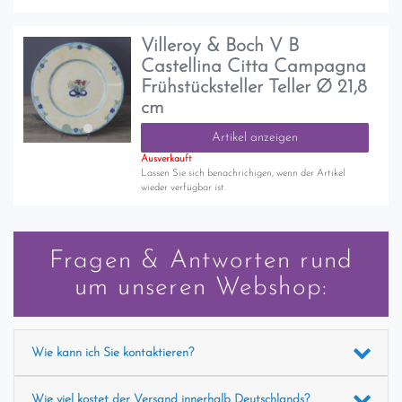
Villeroy & Boch V B
Castellina Citta Campagna
Frühstücksteller Teller Ø 21,8
cm
Artikel anzeigen
Ausverkauft
Lassen Sie sich benachrichigen, wenn der Artikel
wieder verfügbar ist.
Fragen & Antworten rund
um unseren Webshop:
Wie kann ich Sie kontaktieren?
Wie viel kostet der Versand innerhalb Deutschlands?