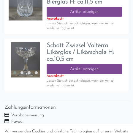
Bierglas H: ca.11,5 cm
Artikel anzeigen
Ausverkauft
Lassen Sie sich benachrichigen, wenn der Artikel
wieder verfügbar ist.
Schott Zwiesel Volterra
Likörglas / Likörschale H:
ca.10,5 cm
Artikel anzeigen
Ausverkauft
Lassen Sie sich benachrichigen, wenn der Artikel
wieder verfügbar ist.
Zahlungsinformationen
Vorabüberweisung
Paypal
Abholung
Wir verwenden Cookies und ähnliche Technologien auf unserer Website