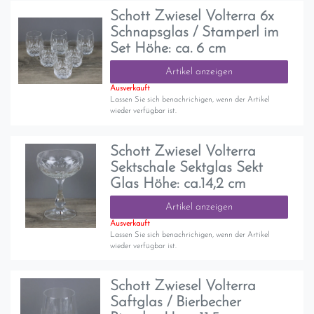
Schott Zwiesel Volterra 6x
Schnapsglas / Stamperl im
Set Höhe: ca. 6 cm
Artikel anzeigen
Ausverkauft
Lassen Sie sich benachrichigen, wenn der Artikel
wieder verfügbar ist.
Schott Zwiesel Volterra
Sektschale Sektglas Sekt
Glas Höhe: ca.14,2 cm
Artikel anzeigen
Ausverkauft
Lassen Sie sich benachrichigen, wenn der Artikel
wieder verfügbar ist.
Schott Zwiesel Volterra
Saftglas / Bierbecher