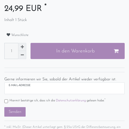
*
24,99 EUR
Inhalt
1
Stück
Wunschliste
In den Warenkorb
Gerne informieren wir Sie, sobald der Artikel wieder verfügbar ist.
E-MAIL-ADRESSE
*
Hiermit bestätige ich, dass ich die
Daten­schutz­erklärung
gelesen habe.
Senden
* inkl. MwSt. (Dieser Artikel unterliegt gem. § 25a UStG der Differenzbesteuerung, ein