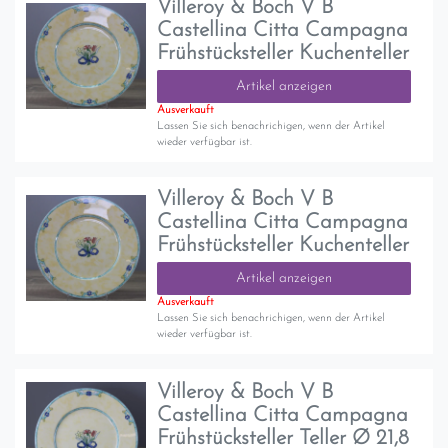
Villeroy & Boch V B
Castellina Citta Campagna
Frühstücksteller Kuchenteller
Artikel anzeigen
Ausverkauft
Lassen Sie sich benachrichigen, wenn der Artikel
wieder verfügbar ist.
Villeroy & Boch V B
Castellina Citta Campagna
Frühstücksteller Kuchenteller
Artikel anzeigen
Ausverkauft
Lassen Sie sich benachrichigen, wenn der Artikel
wieder verfügbar ist.
Villeroy & Boch V B
Castellina Citta Campagna
Frühstücksteller Teller Ø 21,8