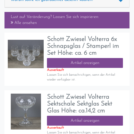
Lust auf Veränderung? Lassen Sie sich inspirieren:
Alle ansehen
Schott Zwiesel Volterra 6x
Schnapsglas / Stamperl im
Set Höhe: ca. 6 cm
Artikel anzeigen
Ausverkauft
Lassen Sie sich benachrichigen, wenn der Artikel
wieder verfügbar ist.
Schott Zwiesel Volterra
Sektschale Sektglas Sekt
Glas Höhe: ca.14,2 cm
Artikel anzeigen
Ausverkauft
Lassen Sie sich benachrichigen, wenn der Artikel