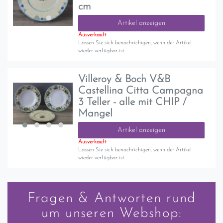
cm
Artikel anzeigen
Ausverkauft
Lassen Sie sich benachrichigen, wenn der Artikel
wieder verfügbar ist.
Villeroy & Boch V&B
Castellina Citta Campagna
3 Teller - alle mit CHIP /
Mangel
Artikel anzeigen
Ausverkauft
Lassen Sie sich benachrichigen, wenn der Artikel
wieder verfügbar ist.
Fragen & Antworten rund
um unseren Webshop: