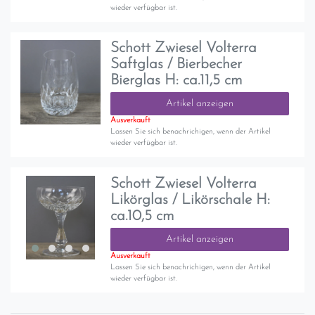
wieder verfügbar ist.
Schott Zwiesel Volterra
Saftglas / Bierbecher
Bierglas H: ca.11,5 cm
Artikel anzeigen
Ausverkauft
Lassen Sie sich benachrichigen, wenn der Artikel
wieder verfügbar ist.
Schott Zwiesel Volterra
Likörglas / Likörschale H:
ca.10,5 cm
Artikel anzeigen
Ausverkauft
Lassen Sie sich benachrichigen, wenn der Artikel
wieder verfügbar ist.