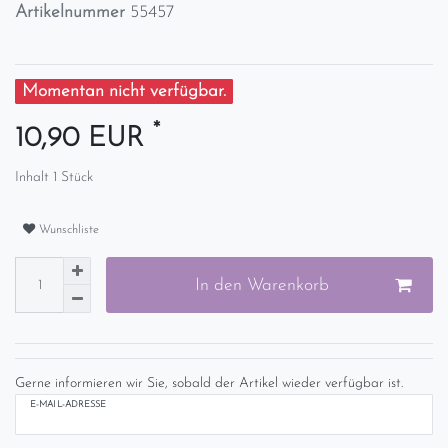
Artikelnummer
55457
Momentan nicht verfügbar.
*
10,90 EUR
Inhalt
1
Stück
Wunschliste
In den Warenkorb
Gerne informieren wir Sie, sobald der Artikel wieder verfügbar ist.
E-MAIL-ADRESSE