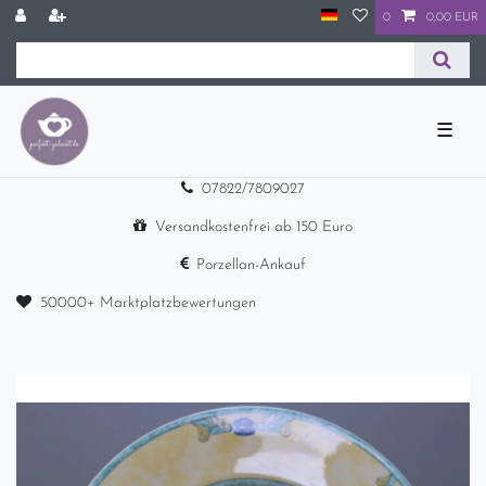
0
0,00 EUR
☰
07822/7809027
Versandkostenfrei ab 150 Euro
Porzellan-Ankauf
50000+ Marktplatzbewertungen