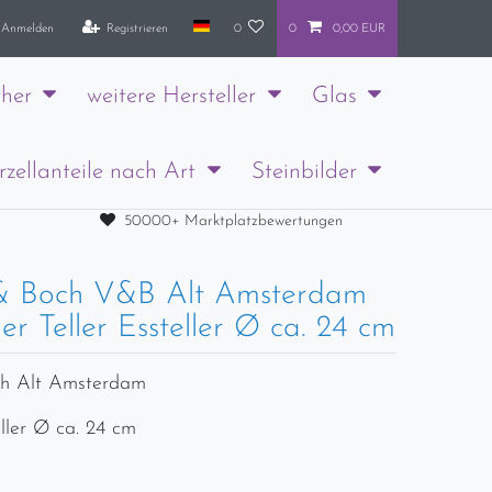
Anmelden
Registrieren
0
0
0,00 EUR
her
weitere Hersteller
Glas
rzellanteile nach Art
Steinbilder
50000+ Marktplatzbewertungen
 & Boch V&B Alt Amsterdam
ler Teller Essteller Ø ca. 24 cm
ch Alt Amsterdam
eller Ø ca. 24 cm