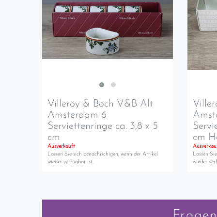
Villeroy & Boch V&B Alt
Ville
Amsterdam 6
Amst
Serviettenringe ca. 3,8 x 5
Servi
cm
cm Hö
Ausverkauft
Ausverkau
Lassen Sie sich benachrichigen, wenn der Artikel
Lassen Sie
wieder verfügbar ist.
wieder verf
Fragen