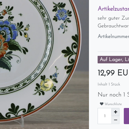
Artikelzusta
sehr guter Zu
Gebrauchtwar
Artikelnumme
Auf Lager, Li
12,99 E
Inhalt
1
Stück
Nur noch 1 
Wunschliste