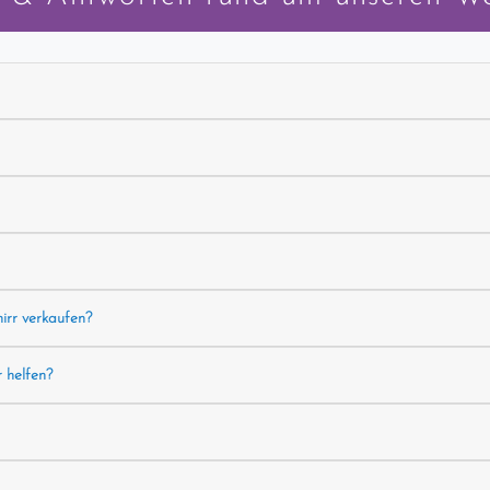
hirr verkaufen?
r helfen?