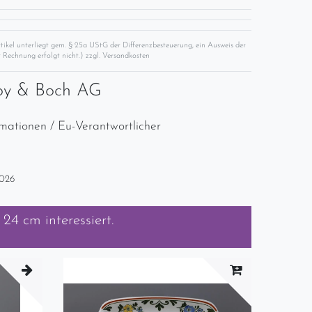
rtikel unterliegt gem. § 25a UStG der Differenzbesteuerung, ein Ausweis der
 Rechnung erfolgt nicht.) zzgl.
Versandkosten
roy & Boch AG
rmationen / Eu-Verantwortlicher
2026
. 24 cm
interessiert.