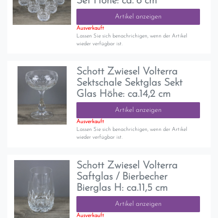
Set Höhe: ca. 6 cm
Artikel anzeigen
Ausverkauft
Lassen Sie sich benachrichigen, wenn der Artikel
wieder verfügbar ist.
Schott Zwiesel Volterra
Sektschale Sektglas Sekt
Glas Höhe: ca.14,2 cm
Artikel anzeigen
Ausverkauft
Lassen Sie sich benachrichigen, wenn der Artikel
wieder verfügbar ist.
Schott Zwiesel Volterra
Saftglas / Bierbecher
Bierglas H: ca.11,5 cm
Artikel anzeigen
Ausverkauft