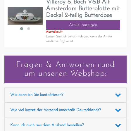
Villeroy & Boch V&B Alt
Amsterdam Butterplatte mit
Deckel 2-teilig Butterdose
Artikel anzeigen
Ausverkauft
Lassen Sie sich benachrichigen, wenn der Artikel
wieder verfügbar ist.
Fragen & Antworten rund
um unseren Webshop:
Wie kann ich Sie kontaktieren?
Wie viel kostet der Versand innerhalb Deutschlands?
Kann ich auch aus dem Ausland bestellen?