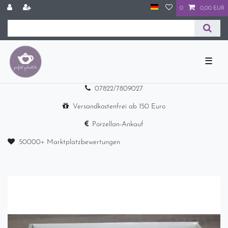
0
0,00 EUR
☰
07822/7809027
Versandkostenfrei ab 150 Euro
Porzellan-Ankauf
50000+ Marktplatzbewertungen