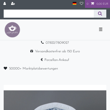
0
0,00 EUR
☰
07822/7809027
Versandkostenfrei ab 150 Euro
Porzellan-Ankauf
50000+ Marktplatzbewertungen