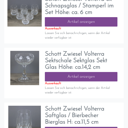
Schnapsglas / Stamperl im
Set Höhe: ca. 6 cm
Artikel anzeigen
Ausverkauft
Lassen Sie sich benachrichigen, wenn der Artikel
wieder verfügbar ist.
Schott Zwiesel Volterra
Sektschale Sektglas Sekt
Glas Höhe: ca.14,2 cm
Artikel anzeigen
Ausverkauft
Lassen Sie sich benachrichigen, wenn der Artikel
wieder verfügbar ist.
Schott Zwiesel Volterra
Saftglas / Bierbecher
Bierglas H: ca.11,5 cm