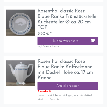
Rosenthal classic Rose
Blaue Ranke Frühstücksteller
Kuchenteller Ø ca 20 cm
TOP
9,90 € *
In den Warenkorb
zzgl.
Versandkosten
Rosenthal classic Rose
Blaue Ranke Kaffeekanne
mit Deckel Höhe ca. 17 cm
Kanne
Artikel anzeigen
Ausverkauft
Lassen Sie sich benachrichigen, wenn der Artikel
wieder verfügbar ist.