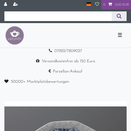
0
0,00 EUR
☰
07822/7809027
Versandkostenfrei ab 150 Euro
Porzellan-Ankauf
50000+ Marktplatzbewertungen