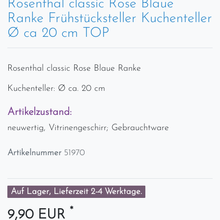
Rosenthal classic Rose Blaue
Ranke Frühstücksteller Kuchenteller
Ø ca 20 cm TOP
Rosenthal classic Rose Blaue Ranke
Kuchenteller: Ø ca. 20 cm
Artikelzustand:
neuwertig, Vitrinengeschirr; Gebrauchtware
Artikelnummer
51970
Auf Lager, Lieferzeit 2-4 Werktage.
*
9,90 EUR