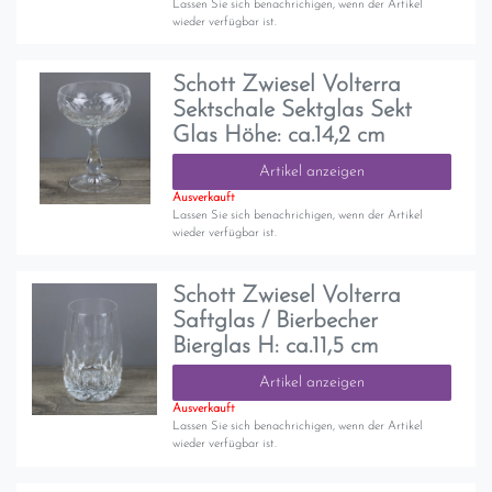
Lassen Sie sich benachrichigen, wenn der Artikel
wieder verfügbar ist.
Schott Zwiesel Volterra
Sektschale Sektglas Sekt
Glas Höhe: ca.14,2 cm
Artikel anzeigen
Ausverkauft
Lassen Sie sich benachrichigen, wenn der Artikel
wieder verfügbar ist.
Schott Zwiesel Volterra
Saftglas / Bierbecher
Bierglas H: ca.11,5 cm
Artikel anzeigen
Ausverkauft
Lassen Sie sich benachrichigen, wenn der Artikel
wieder verfügbar ist.