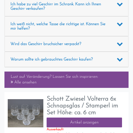
Ich habe zu viel Geschirr im Schrank. Kann ich Ihnen
Geschirr verkaufen?
Ich weiß nicht, welche Tasse die richtige ist. Können Sie
mir helfen?
Wird das Geschirr bruchsicher verpackt?
Warum sollte ich gebrauchtes Geschirr kaufen?
Lust auf Veränderung? Lassen Sie sich inspirieren:
Alle ansehen
Schott Zwiesel Volterra 6x
Schnapsglas / Stamperl im
Set Höhe: ca. 6 cm
Artikel anzeigen
Ausverkauft