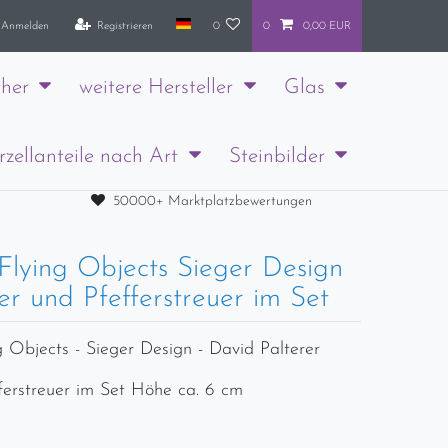
Anmelden
Registrieren
0
0
0,00 EUR
her
weitere Hersteller
Glas
rzellanteile nach Art
Steinbilder
50000+ Marktplatzbewertungen
Flying Objects Sieger Design
er und Pfefferstreuer im Set
g Objects - Sieger Design - David Palterer
fferstreuer im Set Höhe ca. 6 cm