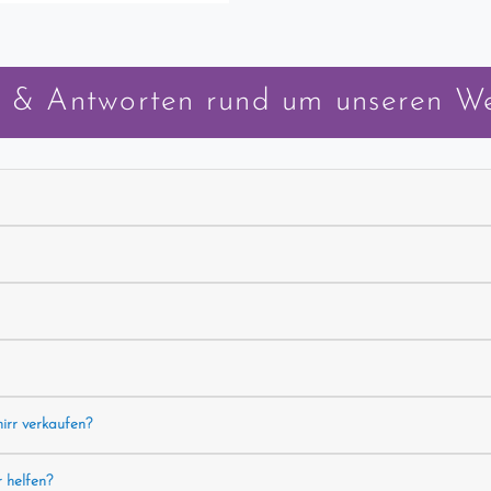
 & Antworten rund um unseren W
hirr verkaufen?
r helfen?