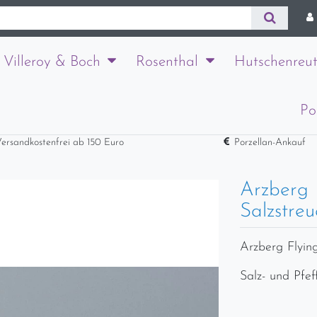
Villeroy & Boch
Rosenthal
Hutschenreut
Po
ersandkostenfrei ab 150 Euro
Porzellan-Ankauf
Arzberg 
Salzstreu
Arzberg Flyin
Salz- und Pfe