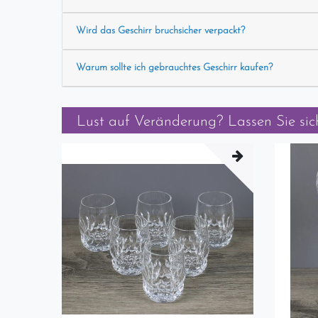
Wird das Geschirr bruchsicher verpackt?
Warum sollte ich gebrauchtes Geschirr kaufen?
Lust auf Veränderung? Lassen Sie sich