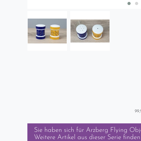
99,
Sie haben sich für
Arzberg Flying Obje
Weitere Artikel aus dieser Serie finden 