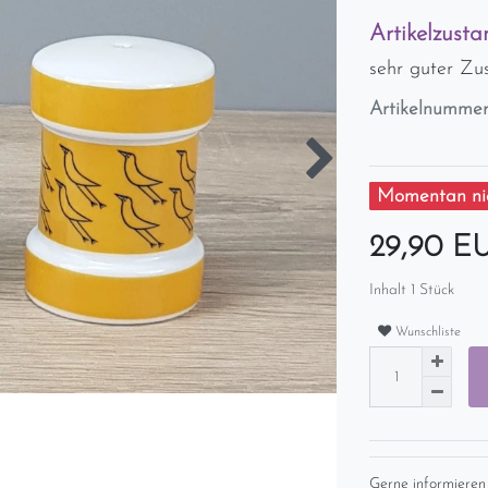
Artikelzusta
sehr guter Zu
Artikelnumme
Momentan nic
29,90 
Inhalt
1
Stück
Wunschliste
Gerne informieren 