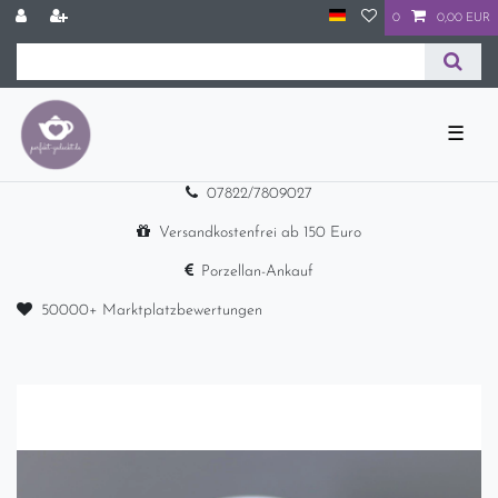
0
0,00 EUR
☰
07822/7809027
Versandkostenfrei ab 150 Euro
Porzellan-Ankauf
50000+ Marktplatzbewertungen