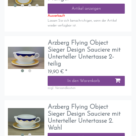
Artikel anzeigen
Ausverkauft
Lassen Sie sich benachrichigen, wenn der Artikel
wieder verfügbar ist.
Arzberg Flying Object
Sieger Design Sauciere mit
Unterteller Untertasse 2-
teilig
19,90 € *
In den Warenkorb
zzgl.
Versandkosten
Arzberg Flying Object
Sieger Design Sauciere mit
Unterteller Untertasse 2.
Wahl