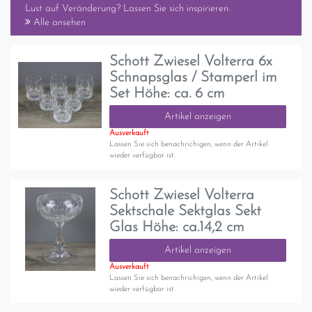
Lust auf Veränderung? Lassen Sie sich inspirieren:
Alle ansehen
Schott Zwiesel Volterra 6x
Schnapsglas / Stamperl im
Set Höhe: ca. 6 cm
Artikel anzeigen
Ausverkauft
Lassen Sie sich benachrichigen, wenn der Artikel
wieder verfügbar ist.
Schott Zwiesel Volterra
Sektschale Sektglas Sekt
Glas Höhe: ca.14,2 cm
Artikel anzeigen
Ausverkauft
Lassen Sie sich benachrichigen, wenn der Artikel
wieder verfügbar ist.