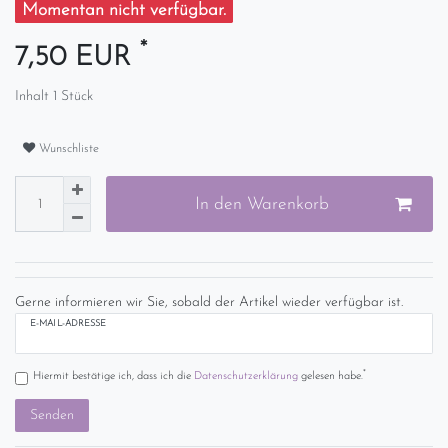
Momentan nicht verfügbar.
*
7,50 EUR
Inhalt
1
Stück
Wunschliste
In den Warenkorb
Gerne informieren wir Sie, sobald der Artikel wieder verfügbar ist.
E-MAIL-ADRESSE
*
Hiermit bestätige ich, dass ich die
Daten­schutz­erklärung
gelesen habe.
Senden