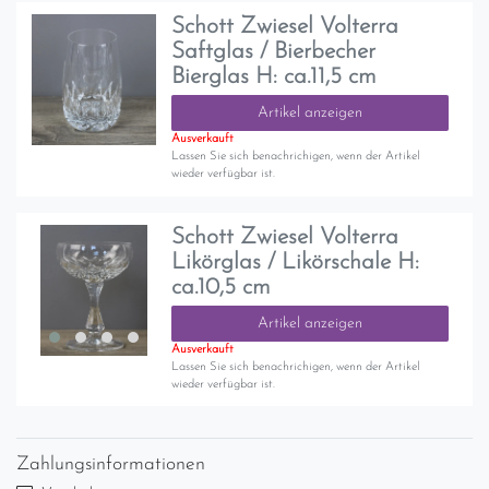
Schott Zwiesel Volterra
Saftglas / Bierbecher
Bierglas H: ca.11,5 cm
Artikel anzeigen
Ausverkauft
Lassen Sie sich benachrichigen, wenn der Artikel
wieder verfügbar ist.
Schott Zwiesel Volterra
Likörglas / Likörschale H:
ca.10,5 cm
Artikel anzeigen
Ausverkauft
Lassen Sie sich benachrichigen, wenn der Artikel
wieder verfügbar ist.
Zahlungsinformationen