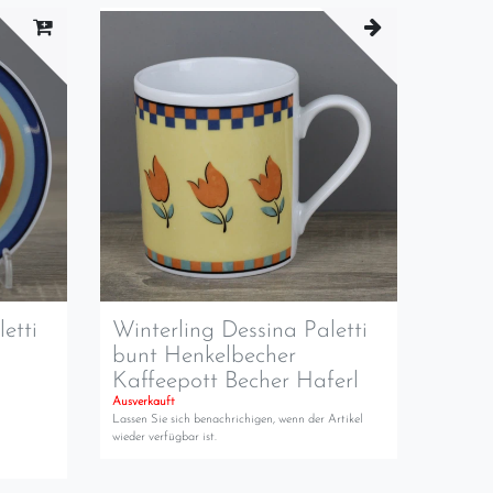
etti
Winterling Dessina Paletti
bunt Henkelbecher
Kaffeepott Becher Haferl
Ausverkauft
Lassen Sie sich benachrichigen, wenn der Artikel
wieder verfügbar ist.