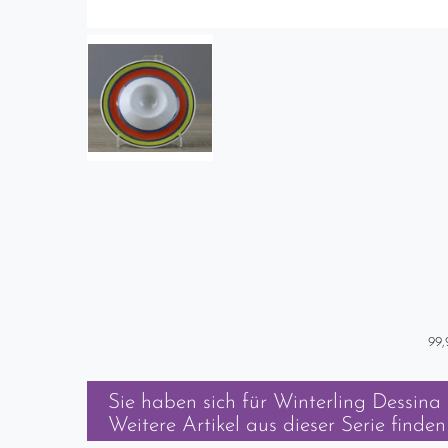
99,
Sie haben sich für
Winterling Dessina 
Weitere Artikel aus dieser Serie finden 