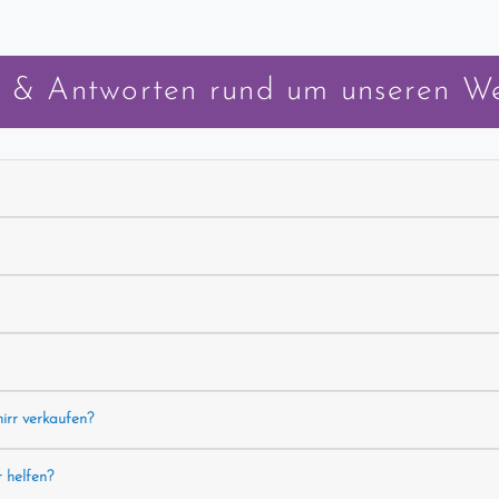
 & Antworten rund um unseren W
hirr verkaufen?
r helfen?