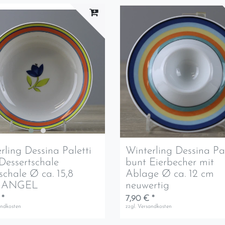
rling Dessina Paletti
Winterling Dessina Pal
Dessertschale
bunt Eierbecher mit
schale Ø ca. 15,8
Ablage Ø ca. 12 cm
MANGEL
neuwertig
 *
7,90 € *
andkosten
zzgl.
Versandkosten