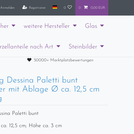
Anmelden
Registrieren
0
0
0,00 EUR
her
weitere Hersteller
Glas
rzellanteile nach Art
Steinbilder
50000+ Marktplatzbewertungen
g Dessina Paletti bunt
er mit Ablage Ø ca. 12,5 cm
g
sina Paletti bunt
 ca. 12,5 cm; Höhe ca. 3 cm