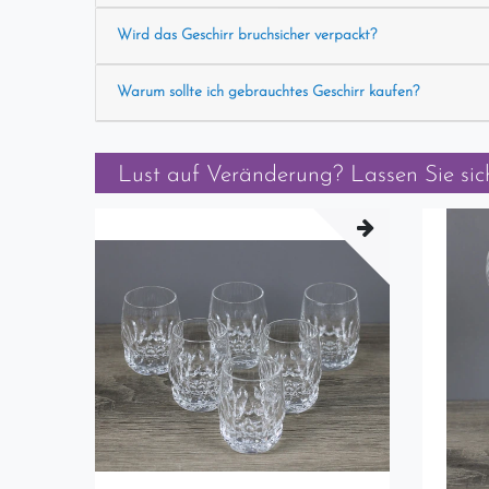
Wird das Geschirr bruchsicher verpackt?
Warum sollte ich gebrauchtes Geschirr kaufen?
Lust auf Veränderung? Lassen Sie sich