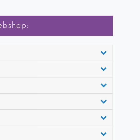
ebshop: