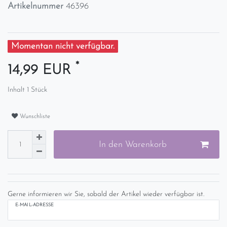
Artikelnummer
46396
Momentan nicht verfügbar.
*
14,99 EUR
Inhalt
1
Stück
Wunschliste
In den Warenkorb
Gerne informieren wir Sie, sobald der Artikel wieder verfügbar ist.
E-MAIL-ADRESSE