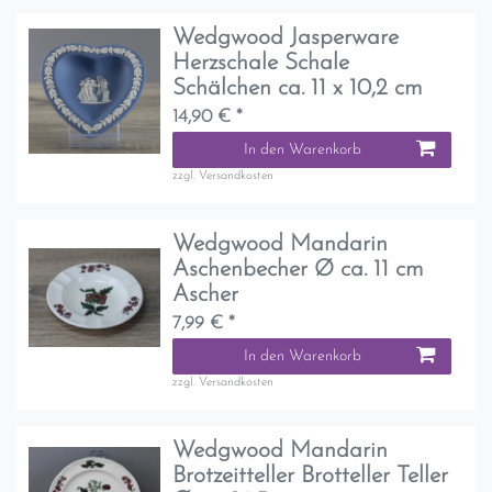
Wedgwood Jasperware
Herzschale Schale
Schälchen ca. 11 x 10,2 cm
14,90 € *
In den Warenkorb
zzgl.
Versandkosten
Wedgwood Mandarin
Aschenbecher Ø ca. 11 cm
Ascher
7,99 € *
In den Warenkorb
zzgl.
Versandkosten
Wedgwood Mandarin
Brotzeitteller Brotteller Teller