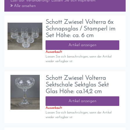
Lust auf Veränderung? Lassen Sie sich inspirieren:
Alle ansehen
Schott Zwiesel Volterra 6x
Schnapsglas / Stamperl im
Set Höhe: ca. 6 cm
Artikel anzeigen
Ausverkauft
Lassen Sie sich benachrichigen, wenn der Artikel
wieder verfügbar ist.
Schott Zwiesel Volterra
Sektschale Sektglas Sekt
Glas Höhe: ca.14,2 cm
Artikel anzeigen
Ausverkauft
Lassen Sie sich benachrichigen, wenn der Artikel
wieder verfügbar ist.