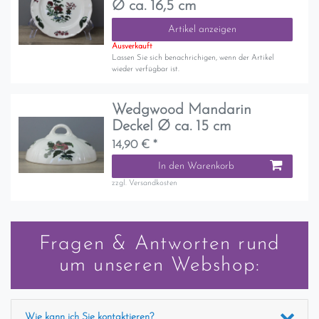
Ø ca. 16,5 cm
Artikel anzeigen
Ausverkauft
Lassen Sie sich benachrichigen, wenn der Artikel
wieder verfügbar ist.
Wedgwood Mandarin
Deckel Ø ca. 15 cm
14,90 € *
In den Warenkorb
zzgl.
Versandkosten
Fragen & Antworten rund
um unseren Webshop:
Wie kann ich Sie kontaktieren?