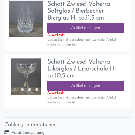
Schott Zwiesel Volterra
Saftglas / Bierbecher
Bierglas H: ca.11,5 cm
Artikel anzeigen
Ausverkauft
Lassen Sie sich benachrichigen, wenn der Artikel
wieder verfügbar ist.
Schott Zwiesel Volterra
Likörglas / Likörschale H:
ca.10,5 cm
Artikel anzeigen
Ausverkauft
Lassen Sie sich benachrichigen, wenn der Artikel
wieder verfügbar ist.
Zahlungsinformationen
Vorabüberweisung