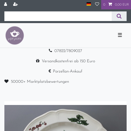
0
0,00 EUR
☰
07822/7809027
Versandkostenfrei ab 150 Euro
Porzellan-Ankauf
50000+ Marktplatzbewertungen