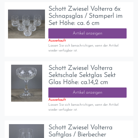
Schott Zwiesel Volterra 6x
Schnapsglas / Stamperl im
Set Höhe: ca. 6 cm
Artikel anzeigen
Ausverkauft
Lassen Sie sich benachrichigen, wenn der Artikel
wieder verfügbar ist.
Schott Zwiesel Volterra
Sektschale Sektglas Sekt
Glas Höhe: ca.14,2 cm
Artikel anzeigen
Ausverkauft
Lassen Sie sich benachrichigen, wenn der Artikel
wieder verfügbar ist.
Schott Zwiesel Volterra
Saftglas / Bierbecher