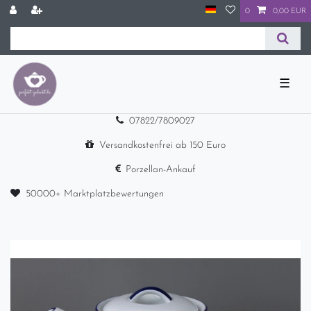
0
0,00 EUR
☰
07822/7809027
Versandkostenfrei ab 150 Euro
Porzellan-Ankauf
50000+ Marktplatzbewertungen