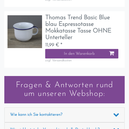
Thomas Trend Basic Blue
blau Espressotasse
Mokkatasse Tasse OHNE
Unterteller
11,99 € *
In den Warenkorb
zzgl.
Versandkosten
Fragen & Antworten rund
um unseren Webshop:
Wie kann ich Sie kontaktieren?