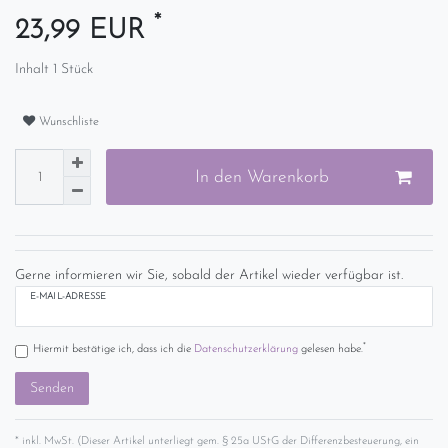
*
23,99 EUR
Inhalt
1
Stück
Wunschliste
In den Warenkorb
Gerne informieren wir Sie, sobald der Artikel wieder verfügbar ist.
E-MAIL-ADRESSE
*
Hiermit bestätige ich, dass ich die
Daten­schutz­erklärung
gelesen habe.
Senden
* inkl. MwSt. (Dieser Artikel unterliegt gem. § 25a UStG der Differenzbesteuerung, ein