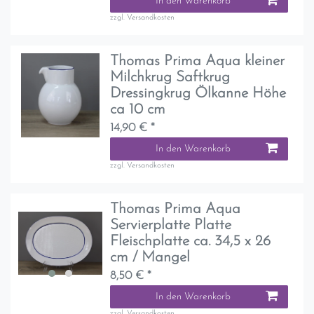
In den Warenkorb
zzgl.
Versandkosten
Thomas Prima Aqua kleiner
Milchkrug Saftkrug
Dressingkrug Ölkanne Höhe
ca 10 cm
14,90 € *
In den Warenkorb
zzgl.
Versandkosten
Thomas Prima Aqua
Servierplatte Platte
Fleischplatte ca. 34,5 x 26
cm / Mangel
8,50 € *
In den Warenkorb
zzgl.
Versandkosten