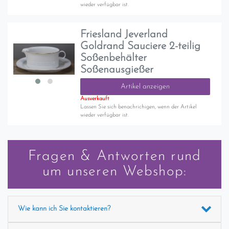
wieder verfügbar ist.
Friesland Jeverland
Goldrand Sauciere 2-teilig
Soßenbehälter
Soßenausgießer
Artikel anzeigen
Ausverkauft
Lassen Sie sich benachrichigen, wenn der Artikel
wieder verfügbar ist.
Fragen & Antworten rund
um unseren Webshop:
Wie kann ich Sie kontaktieren?