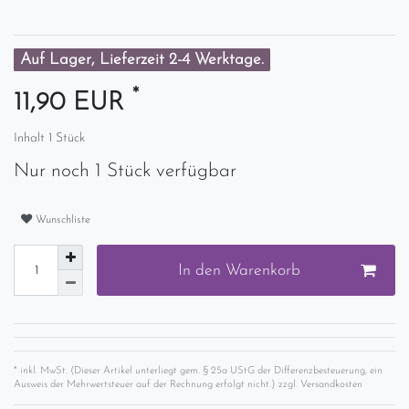
Auf Lager, Lieferzeit 2-4 Werktage.
*
11,90 EUR
Inhalt
1
Stück
Nur noch 1 Stück verfügbar
Wunschliste
In den Warenkorb
* inkl. MwSt. (Dieser Artikel unterliegt gem. § 25a UStG der Differenzbesteuerung, ein
Ausweis der Mehrwertsteuer auf der Rechnung erfolgt nicht.) zzgl.
Versandkosten