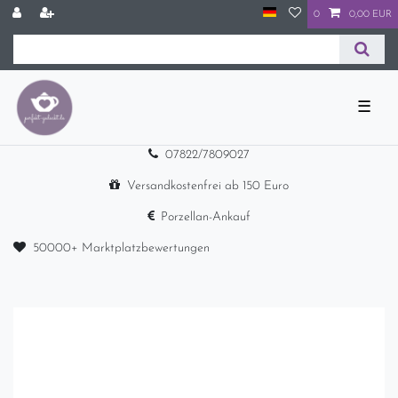
0
0,00 EUR
☰
07822/7809027
Versandkostenfrei ab 150 Euro
Porzellan-Ankauf
50000+ Marktplatzbewertungen