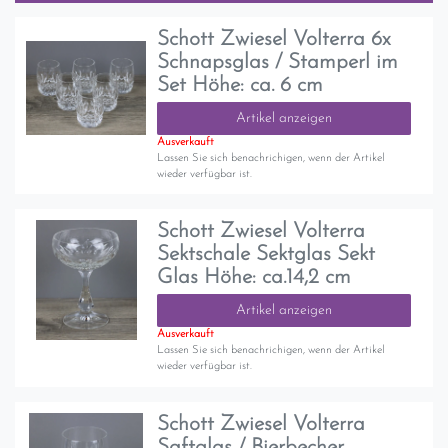
Schott Zwiesel Volterra 6x
Schnapsglas / Stamperl im
Set Höhe: ca. 6 cm
Artikel anzeigen
Ausverkauft
Lassen Sie sich benachrichigen, wenn der Artikel
wieder verfügbar ist.
Schott Zwiesel Volterra
Sektschale Sektglas Sekt
Glas Höhe: ca.14,2 cm
Artikel anzeigen
Ausverkauft
Lassen Sie sich benachrichigen, wenn der Artikel
wieder verfügbar ist.
Schott Zwiesel Volterra
Saftglas / Bierbecher