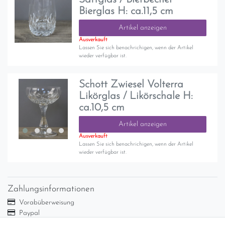
Bierglas H: ca.11,5 cm
Artikel anzeigen
Ausverkauft
Lassen Sie sich benachrichigen, wenn der Artikel
wieder verfügbar ist.
Schott Zwiesel Volterra
Likörglas / Likörschale H:
ca.10,5 cm
Artikel anzeigen
Ausverkauft
Lassen Sie sich benachrichigen, wenn der Artikel
wieder verfügbar ist.
Zahlungsinformationen
Vorabüberweisung
Paypal
Abholung