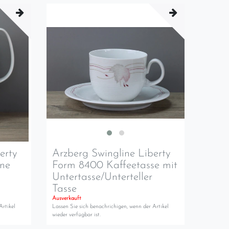
erty
Arzberg Swingline Liberty
ne
Form 8400 Kaffeetasse mit
Untertasse/Unterteller
Tasse
Ausverkauft
Artikel
Lassen Sie sich benachrichigen, wenn der Artikel
wieder verfügbar ist.