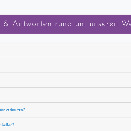
 & Antworten rund um unseren W
hirr verkaufen?
r helfen?