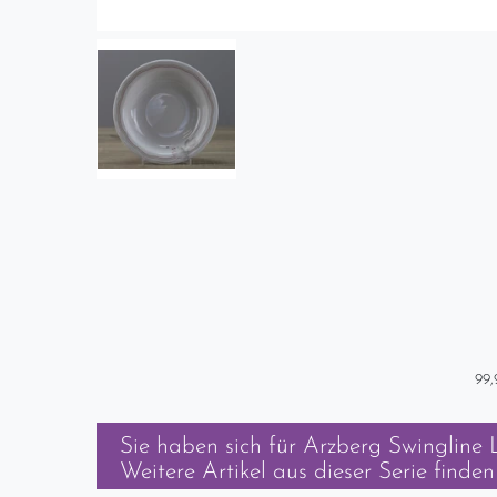
99,
Sie haben sich für
Arzberg Swingline 
Weitere Artikel aus dieser Serie finden 