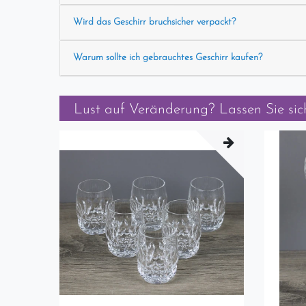
Wird das Geschirr bruchsicher verpackt?
Warum sollte ich gebrauchtes Geschirr kaufen?
Lust auf Veränderung? Lassen Sie sich