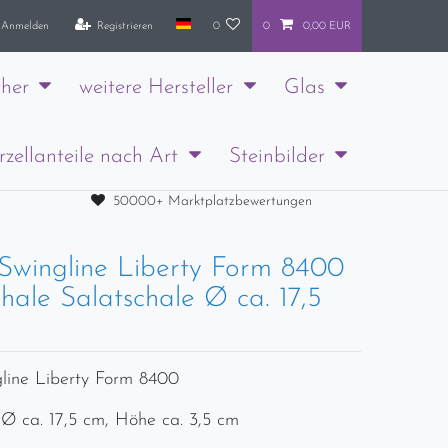
Anmelden
Registrieren
0
0
0,00 EUR
her
weitere Hersteller
Glas
rzellanteile nach Art
Steinbilder
50000+ Marktplatzbewertungen
Swingline Liberty Form 8400
hale Salatschale Ø ca. 17,5
line Liberty Form 8400
 Ø ca. 17,5 cm, Höhe ca. 3,5 cm