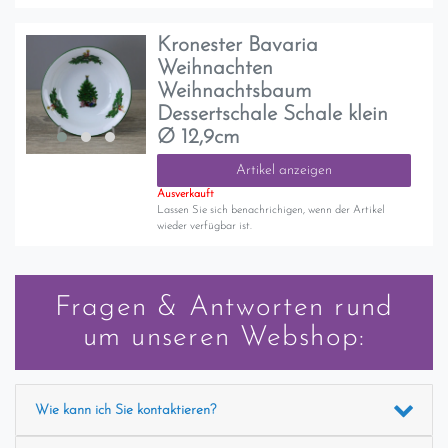
Kronester Bavaria
Weihnachten
Weihnachtsbaum
Dessertschale Schale klein
Ø 12,9cm
Artikel anzeigen
Ausverkauft
Lassen Sie sich benachrichigen, wenn der Artikel
wieder verfügbar ist.
Fragen & Antworten rund
um unseren Webshop:
Wie kann ich Sie kontaktieren?