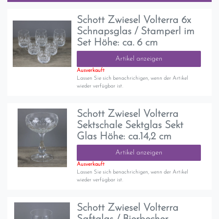
Schott Zwiesel Volterra 6x
Schnapsglas / Stamperl im
Set Höhe: ca. 6 cm
Artikel anzeigen
Ausverkauft
Lassen Sie sich benachrichigen, wenn der Artikel
wieder verfügbar ist.
Schott Zwiesel Volterra
Sektschale Sektglas Sekt
Glas Höhe: ca.14,2 cm
Artikel anzeigen
Ausverkauft
Lassen Sie sich benachrichigen, wenn der Artikel
wieder verfügbar ist.
Schott Zwiesel Volterra