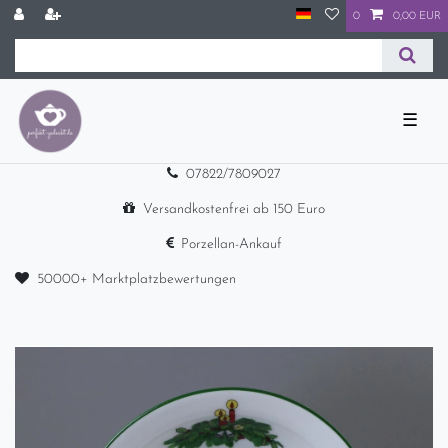
0
0,00 EUR
☰
07822/7809027
Versandkostenfrei ab 150 Euro
Porzellan-Ankauf
50000+ Marktplatzbewertungen