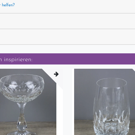
r helfen?
 inspirieren: