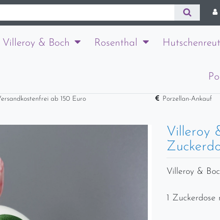
Villeroy & Boch
Rosenthal
Hutschenreut
Po
ersandkostenfrei ab 150 Euro
Porzellan-Ankauf
Villeroy
Zuckerdo
Villeroy & Bo
1 Zuckerdose 