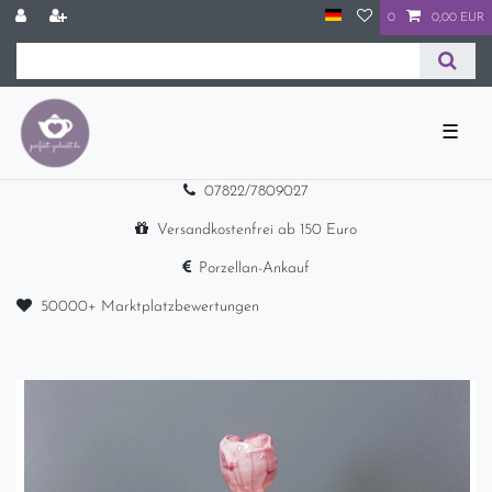
0
0,00 EUR
☰
07822/7809027
Versandkostenfrei ab 150 Euro
Porzellan-Ankauf
50000+ Marktplatzbewertungen