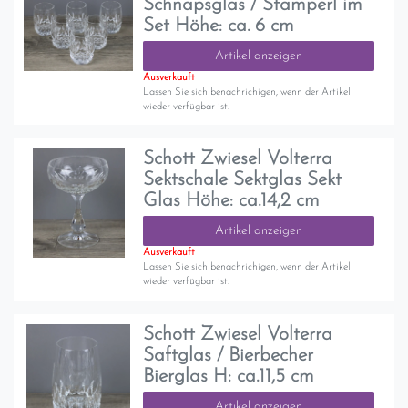
Schnapsglas / Stamperl im
Set Höhe: ca. 6 cm
Artikel anzeigen
Ausverkauft
Lassen Sie sich benachrichigen, wenn der Artikel
wieder verfügbar ist.
Schott Zwiesel Volterra
Sektschale Sektglas Sekt
Glas Höhe: ca.14,2 cm
Artikel anzeigen
Ausverkauft
Lassen Sie sich benachrichigen, wenn der Artikel
wieder verfügbar ist.
Schott Zwiesel Volterra
Saftglas / Bierbecher
Bierglas H: ca.11,5 cm
Artikel anzeigen