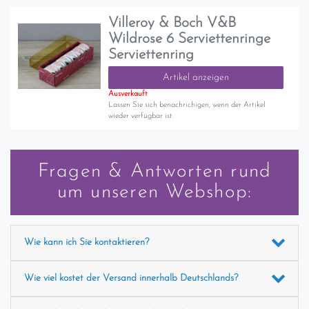
Villeroy & Boch V&B
Wildrose 6 Serviettenringe
Serviettenring
Artikel anzeigen
Ausverkauft
Lassen Sie sich benachrichigen, wenn der Artikel
wieder verfügbar ist.
Fragen & Antworten rund
um unseren Webshop:
Wie kann ich Sie kontaktieren?
Wie viel kostet der Versand innerhalb Deutschlands?