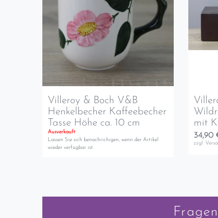
Villeroy & Boch V&B
Ville
Henkelbecher Kaffeebecher
Wildr
Tasse Höhe ca. 10 cm
mit K
Ausverkauft
34,90 
Lassen Sie sich benachrichigen, wenn der Artikel
zzgl.
Vers
wieder verfügbar ist.
Fragen