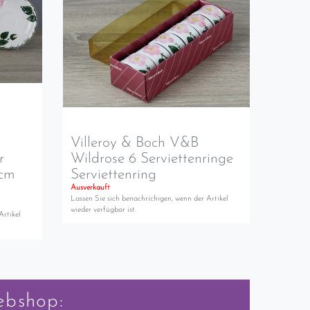
Villeroy & Boch V&B
r
Wildrose 6 Serviettenringe
 cm
Serviettenring
Ausverkauft
Lassen Sie sich benachrichigen, wenn der Artikel
wieder verfügbar ist.
Artikel
ebshop: