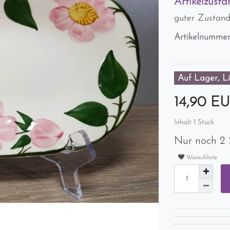
Artikelzusta
guter Zustan
Artikelnumme
Auf Lager, Li
14,90 E
Inhalt
1
Stück
Nur noch 2 
Wunschliste