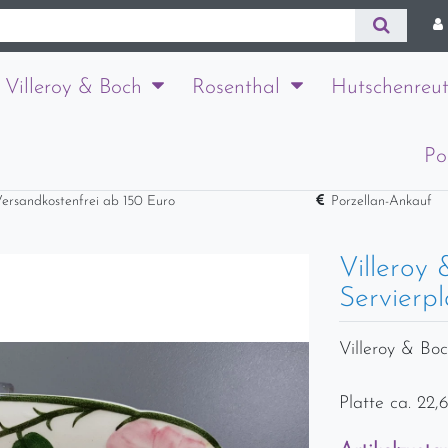
Villeroy & Boch
Rosenthal
Hutschenreut
Po
ersandkostenfrei ab 150 Euro
Porzellan-Ankauf
Villeroy
Servierpl
Villeroy & Bo
Platte ca. 22,