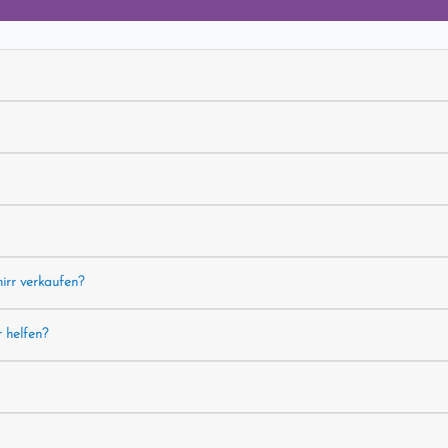
hirr verkaufen?
r helfen?