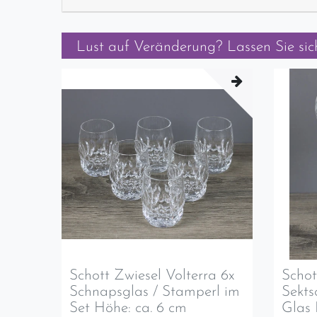
Lust auf Veränderung? Lassen Sie sich
Schott Zwiesel Volterra 6x
Schot
Schnapsglas / Stamperl im
Sekts
Set Höhe: ca. 6 cm
Glas 