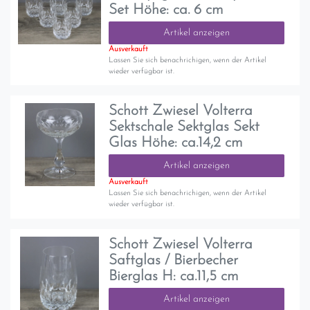
Set Höhe: ca. 6 cm
Artikel anzeigen
Ausverkauft
Lassen Sie sich benachrichigen, wenn der Artikel
wieder verfügbar ist.
Schott Zwiesel Volterra
Sektschale Sektglas Sekt
Glas Höhe: ca.14,2 cm
Artikel anzeigen
Ausverkauft
Lassen Sie sich benachrichigen, wenn der Artikel
wieder verfügbar ist.
Schott Zwiesel Volterra
Saftglas / Bierbecher
Bierglas H: ca.11,5 cm
Artikel anzeigen