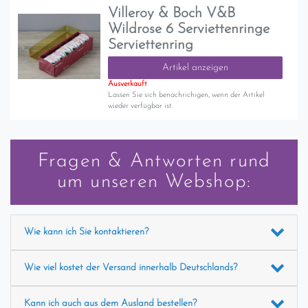
Villeroy & Boch V&B
Wildrose 6 Serviettenringe
Serviettenring
Artikel anzeigen
Ausverkauft
Lassen Sie sich benachrichigen, wenn der Artikel
wieder verfügbar ist.
Fragen & Antworten rund
um unseren Webshop:
Wie kann ich Sie kontaktieren?
Wie viel kostet der Versand innerhalb Deutschlands?
Kann ich auch aus dem Ausland bestellen?