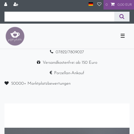
0
0,00 EUR
☰
07822/7809027
Versandkostenfrei ab 150 Euro
Porzellan-Ankauf
50000+ Marktplatzbewertungen