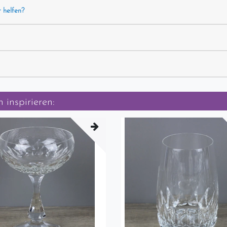
r helfen?
 inspirieren: