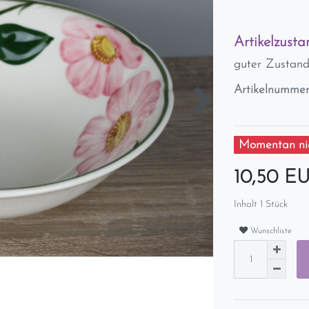
Artikelzusta
guter Zustand
Artikelnumme
Momentan nic
10,50 E
Inhalt
1
Stück
Wunschliste