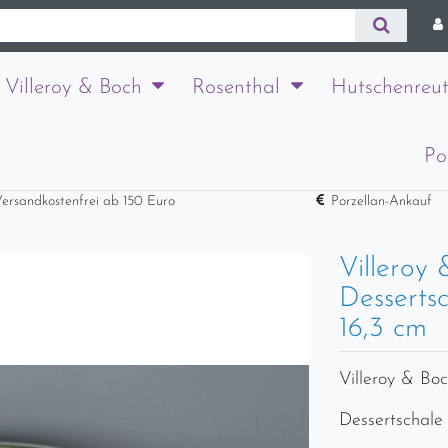
Villeroy & Boch
Rosenthal
Hutschenreut
Po
ersandkostenfrei ab 150 Euro
Porzellan-Ankauf
Villeroy
Desserts
16,3 cm
Villeroy & Bo
Dessertschale