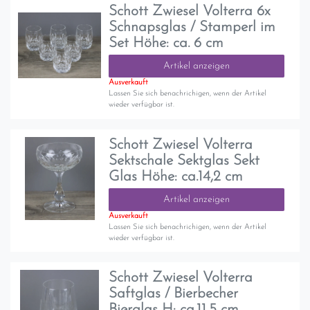
Schott Zwiesel Volterra 6x
Schnapsglas / Stamperl im
Set Höhe: ca. 6 cm
Artikel anzeigen
Ausverkauft
Lassen Sie sich benachrichigen, wenn der Artikel
wieder verfügbar ist.
Schott Zwiesel Volterra
Sektschale Sektglas Sekt
Glas Höhe: ca.14,2 cm
Artikel anzeigen
Ausverkauft
Lassen Sie sich benachrichigen, wenn der Artikel
wieder verfügbar ist.
Schott Zwiesel Volterra
Saftglas / Bierbecher
Bierglas H: ca.11,5 cm