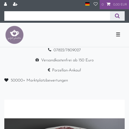
0
0,00 EUR
☰
07822/7809027
Versandkostenfrei ab 150 Euro
Porzellan-Ankauf
50000+ Marktplatzbewertungen