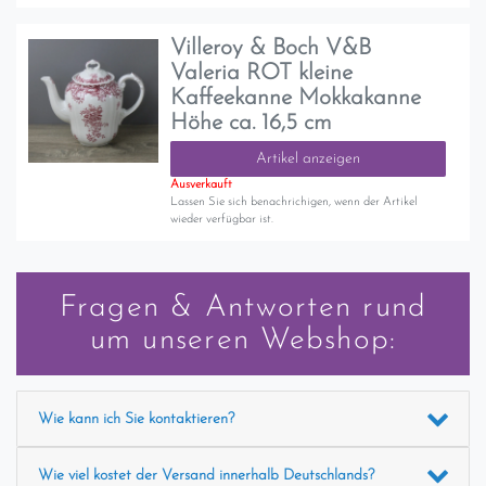
Villeroy & Boch V&B
Valeria ROT kleine
Kaffeekanne Mokkakanne
Höhe ca. 16,5 cm
Artikel anzeigen
Ausverkauft
Lassen Sie sich benachrichigen, wenn der Artikel
wieder verfügbar ist.
Fragen & Antworten rund
um unseren Webshop:
Wie kann ich Sie kontaktieren?
Wie viel kostet der Versand innerhalb Deutschlands?