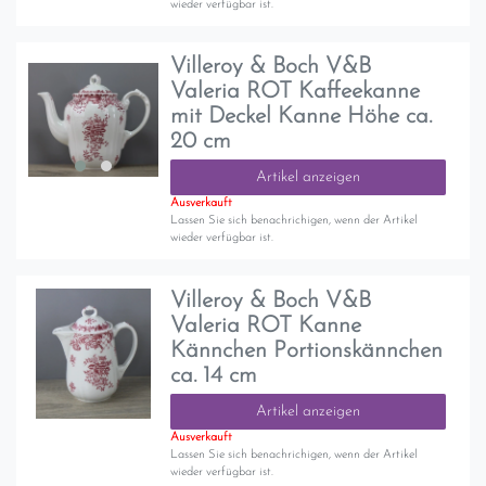
wieder verfügbar ist.
Villeroy & Boch V&B
Valeria ROT Kaffeekanne
mit Deckel Kanne Höhe ca.
20 cm
Artikel anzeigen
Ausverkauft
Lassen Sie sich benachrichigen, wenn der Artikel
wieder verfügbar ist.
Villeroy & Boch V&B
Valeria ROT Kanne
Kännchen Portionskännchen
ca. 14 cm
Artikel anzeigen
Ausverkauft
Lassen Sie sich benachrichigen, wenn der Artikel
wieder verfügbar ist.