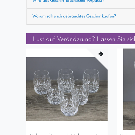
Wird das Geschirr bruchsicher verpackt?
Warum sollte ich gebrauchtes Geschirr kaufen?
Lust auf Veränderung? Lassen Sie sich