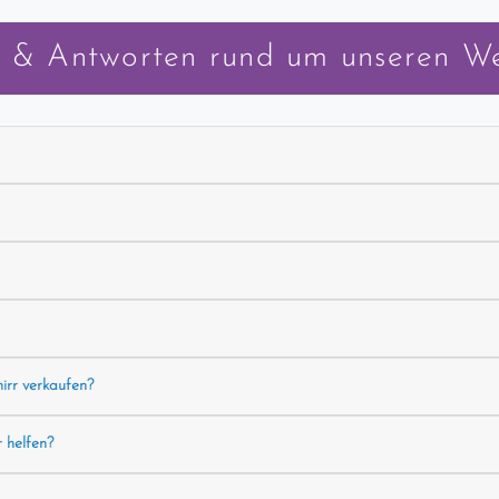
 & Antworten rund um unseren W
hirr verkaufen?
r helfen?