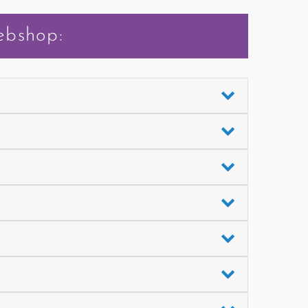
ebshop: