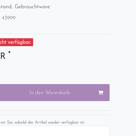
stand, Gebrauchtware
r
43999
ht verfügbar.
*
UR
In den Warenkorb
wir Sie, sobald der Artikel wieder verfügbar ist.