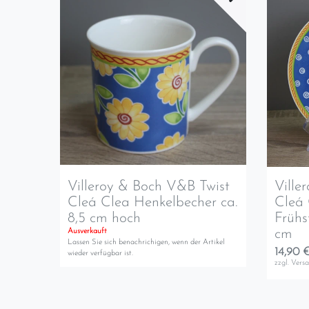
Villeroy & Boch V&B Twist
Ville
Cleá Clea Henkelbecher ca.
Cleá 
8,5 cm hoch
Frühs
cm
Ausverkauft
Lassen Sie sich benachrichigen, wenn der Artikel
14,90 €
wieder verfügbar ist.
zzgl.
Vers