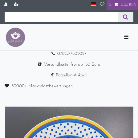
0
0,00 EUR
☰
07822/7809027
Versandkostenfrei ab 150 Euro
Porzellan-Ankauf
50000+ Marktplatzbewertungen