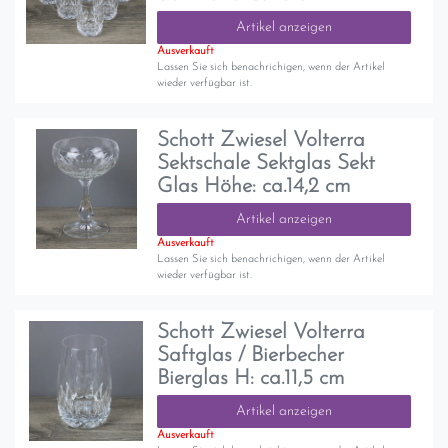
Artikel anzeigen
Ausverkauft
Lassen Sie sich benachrichigen, wenn der Artikel
wieder verfügbar ist.
Schott Zwiesel Volterra
Sektschale Sektglas Sekt
Glas Höhe: ca.14,2 cm
Artikel anzeigen
Ausverkauft
Lassen Sie sich benachrichigen, wenn der Artikel
wieder verfügbar ist.
Schott Zwiesel Volterra
Saftglas / Bierbecher
Bierglas H: ca.11,5 cm
Artikel anzeigen
Ausverkauft