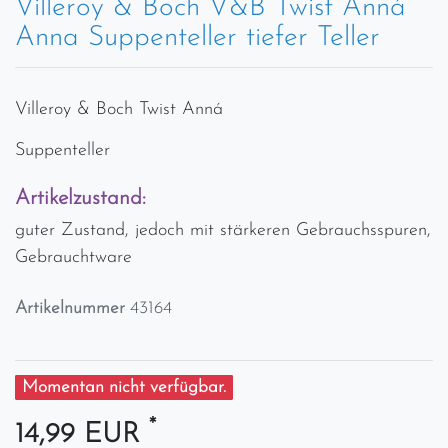
Villeroy & Boch V&B Twist Anná
Anna Suppenteller tiefer Teller
Villeroy & Boch Twist Anná
Suppenteller
Artikelzustand:
guter Zustand, jedoch mit stärkeren Gebrauchsspuren,
Gebrauchtware
Artikelnummer
43164
Momentan nicht verfügbar.
*
14,99 EUR