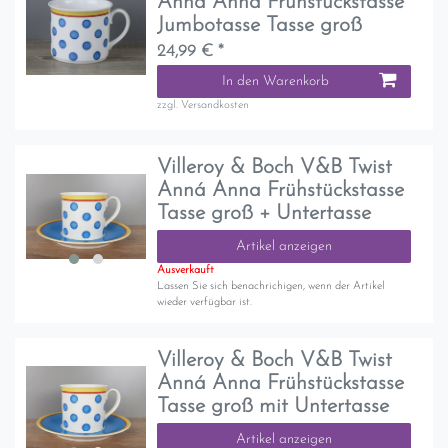
Anná Anna Frühstückstasse
Jumbotasse Tasse groß
24,99 € *
In den Warenkorb
zzgl.
Versandkosten
Villeroy & Boch V&B Twist
Anná Anna Frühstückstasse
Tasse groß + Untertasse
Artikel anzeigen
Ausverkauft
Lassen Sie sich benachrichigen, wenn der Artikel
wieder verfügbar ist.
Villeroy & Boch V&B Twist
Anná Anna Frühstückstasse
Tasse groß mit Untertasse
Artikel anzeigen