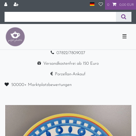
0
0,00 EUR
☰
07822/7809027
Versandkostenfrei ab 150 Euro
Porzellan-Ankauf
50000+ Marktplatzbewertungen