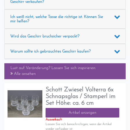
Geschirr verkaufen?
Ich weiß nicht, welche Tasse die richtige ist. Können Sie
mir helfen?
Wird das Geschirr bruchsicher verpackt?
Warum sollte ich gebrauchtes Geschirr kaufen?
Lust auf Veränderung? Lassen Sie sich inspirieren:
Alle ansehen
Schott Zwiesel Volterra 6x
Schnapsglas / Stamperl im
Set Höhe: ca. 6 cm
Artikel anzeigen
Ausverkauft
Lassen Sie sich benachrichigen, wenn der Artikel
wieder verfügbar ist.