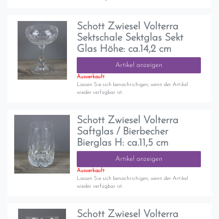
Schott Zwiesel Volterra
Sektschale Sektglas Sekt
Glas Höhe: ca.14,2 cm
Artikel anzeigen
Ausverkauft
Lassen Sie sich benachrichigen, wenn der Artikel
wieder verfügbar ist.
Schott Zwiesel Volterra
Saftglas / Bierbecher
Bierglas H: ca.11,5 cm
Artikel anzeigen
Ausverkauft
Lassen Sie sich benachrichigen, wenn der Artikel
wieder verfügbar ist.
Schott Zwiesel Volterra