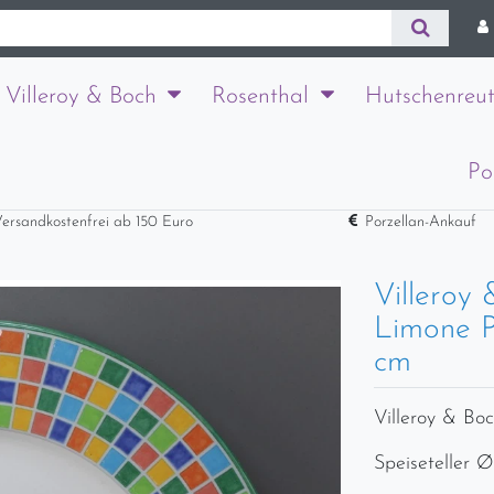
Villeroy & Boch
Rosenthal
Hutschenreut
Po
ersandkostenfrei ab 150 Euro
Porzellan-Ankauf
Villeroy
Limone Pl
cm
Villeroy & Bo
Speiseteller Ø