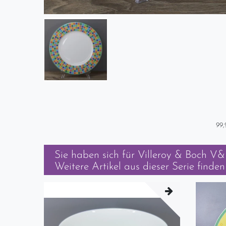
99,
Sie haben sich für
Villeroy & Boch V&B
Weitere Artikel aus dieser Serie finden 