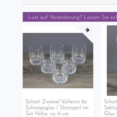
Lust auf Veränderung? Lassen Sie sich
Schott Zwiesel Volterra 6x
Schot
Schnapsglas / Stamperl im
Sekts
Set Höhe: ca. 6 cm
Glas 