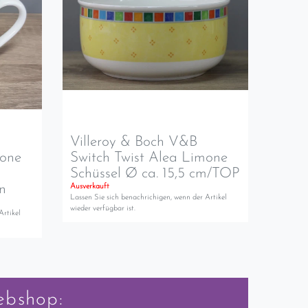
Villeroy & Boch V&B
mone
Switch Twist Alea Limone
Schüssel Ø ca. 15,5 cm/TOP
n
Ausverkauft
Lassen Sie sich benachrichigen, wenn der Artikel
wieder verfügbar ist.
Artikel
ebshop: