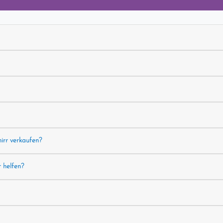
hirr verkaufen?
r helfen?