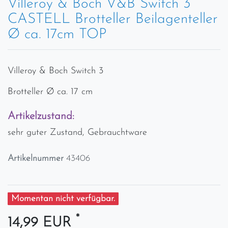
Villeroy & Boch V&B Switch 3
CASTELL Brotteller Beilagenteller
Ø ca. 17cm TOP
Villeroy & Boch Switch 3
Brotteller Ø ca. 17 cm
Artikelzustand:
sehr guter Zustand, Gebrauchtware
Artikelnummer
43406
Momentan nicht verfügbar.
*
14,99 EUR