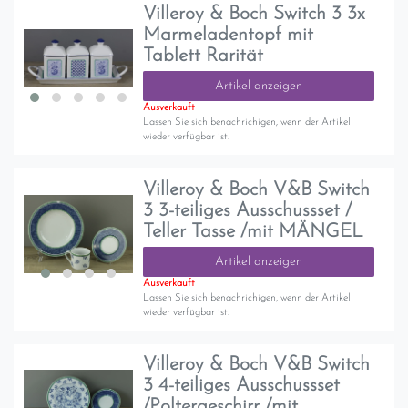
Villeroy & Boch Switch 3 3x
Marmeladentopf mit
Tablett Rarität
Artikel anzeigen
Ausverkauft
Lassen Sie sich benachrichigen, wenn der Artikel
wieder verfügbar ist.
Villeroy & Boch V&B Switch
3 3-teiliges Ausschussset /
Teller Tasse /mit MÄNGEL
Artikel anzeigen
Ausverkauft
Lassen Sie sich benachrichigen, wenn der Artikel
wieder verfügbar ist.
Villeroy & Boch V&B Switch
3 4-teiliges Ausschussset
/Poltergeschirr /mit