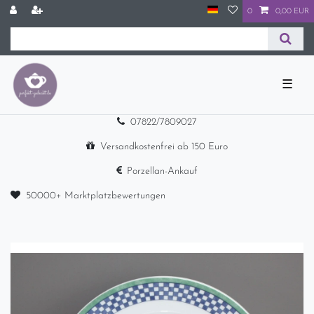
0
0,00 EUR
☰
07822/7809027
Versandkostenfrei ab 150 Euro
Porzellan-Ankauf
50000+ Marktplatzbewertungen