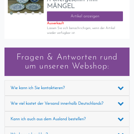
MÄNGEL
Artikel anzeigen
Ausverkauft
Lassen Sie sich benachrichigen, wenn der Artikel
wieder verfügbar ist.
Fragen & Antworten rund
um unseren Webshop:
Wie kann ich Sie kontaktieren?
Wie viel kostet der Versand innerhalb Deutschlands?
Kann ich auch aus dem Ausland bestellen?