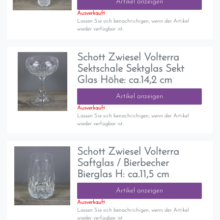
Artikel anzeigen
Ausverkauft
Lassen Sie sich benachrichigen, wenn der Artikel
wieder verfügbar ist.
Schott Zwiesel Volterra
Sektschale Sektglas Sekt
Glas Höhe: ca.14,2 cm
Artikel anzeigen
Ausverkauft
Lassen Sie sich benachrichigen, wenn der Artikel
wieder verfügbar ist.
Schott Zwiesel Volterra
Saftglas / Bierbecher
Bierglas H: ca.11,5 cm
Artikel anzeigen
Ausverkauft
Lassen Sie sich benachrichigen, wenn der Artikel
wieder verfügbar ist.