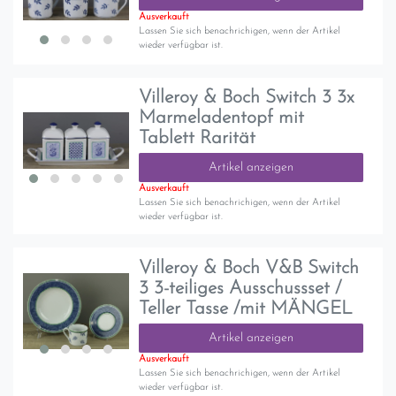
Ausverkauft
Lassen Sie sich benachrichigen, wenn der Artikel
wieder verfügbar ist.
Villeroy & Boch Switch 3 3x
Marmeladentopf mit
Tablett Rarität
Artikel anzeigen
Ausverkauft
Lassen Sie sich benachrichigen, wenn der Artikel
wieder verfügbar ist.
Villeroy & Boch V&B Switch
3 3-teiliges Ausschussset /
Teller Tasse /mit MÄNGEL
Artikel anzeigen
Ausverkauft
Lassen Sie sich benachrichigen, wenn der Artikel
wieder verfügbar ist.