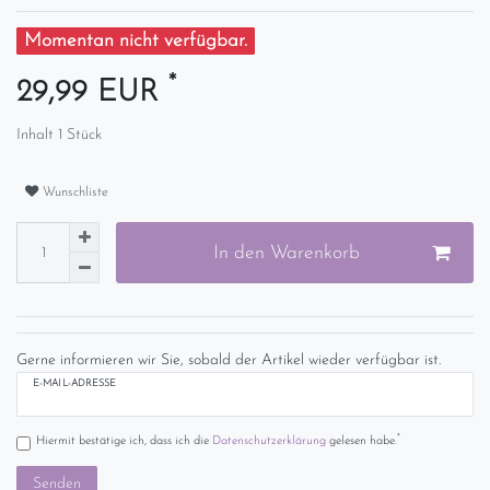
Momentan nicht verfügbar.
*
29,99 EUR
Inhalt
1
Stück
Wunschliste
In den Warenkorb
Gerne informieren wir Sie, sobald der Artikel wieder verfügbar ist.
E-MAIL-ADRESSE
*
Hiermit bestätige ich, dass ich die
Daten­schutz­erklärung
gelesen habe.
Senden