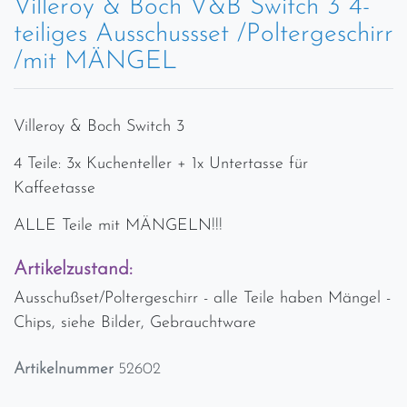
Villeroy & Boch V&B Switch 3 4-
teiliges Ausschussset /Poltergeschirr
/mit MÄNGEL
Villeroy & Boch Switch 3
4 Teile: 3x Kuchenteller + 1x Untertasse für
Kaffeetasse
ALLE Teile mit MÄNGELN!!!
Artikelzustand:
Ausschußset/Poltergeschirr - alle Teile haben Mängel -
Chips, siehe Bilder, Gebrauchtware
Artikelnummer
52602