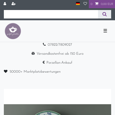
0
0,00 EUR
☰
07822/7809027
Versandkostenfrei ab 150 Euro
Porzellan-Ankauf
50000+ Marktplatzbewertungen