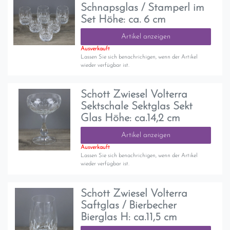
Schnapsglas / Stamperl im
Set Höhe: ca. 6 cm
Artikel anzeigen
Ausverkauft
Lassen Sie sich benachrichigen, wenn der Artikel
wieder verfügbar ist.
Schott Zwiesel Volterra
Sektschale Sektglas Sekt
Glas Höhe: ca.14,2 cm
Artikel anzeigen
Ausverkauft
Lassen Sie sich benachrichigen, wenn der Artikel
wieder verfügbar ist.
Schott Zwiesel Volterra
Saftglas / Bierbecher
Bierglas H: ca.11,5 cm