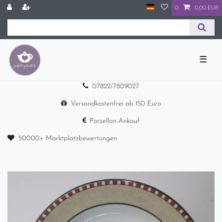
0
0,00 EUR
☰
07822/7809027
Versandkostenfrei ab 150 Euro
Porzellan-Ankauf
50000+ Marktplatzbewertungen