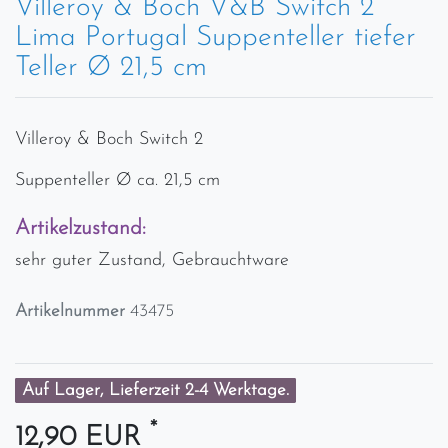
Villeroy & Boch V&B Switch 2
Lima Portugal Suppenteller tiefer
Teller Ø 21,5 cm
Villeroy & Boch Switch 2
Suppenteller Ø ca. 21,5 cm
Artikelzustand:
sehr guter Zustand, Gebrauchtware
Artikelnummer
43475
Auf Lager, Lieferzeit 2-4 Werktage.
*
12,90 EUR