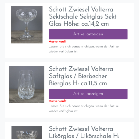
Schott Zwiesel Volterra
Sektschale Sektglas Sekt
Glas Höhe: ca.14,2 cm
Artikel anzeigen
Ausverkauft
Lassen Sie sich benachrichigen, wenn der Artikel
wieder verfügbar ist.
Schott Zwiesel Volterra
Saftglas / Bierbecher
Bierglas H: ca.11,5 cm
Artikel anzeigen
Ausverkauft
Lassen Sie sich benachrichigen, wenn der Artikel
wieder verfügbar ist.
Schott Zwiesel Volterra
Likörglas / Likörschale H: