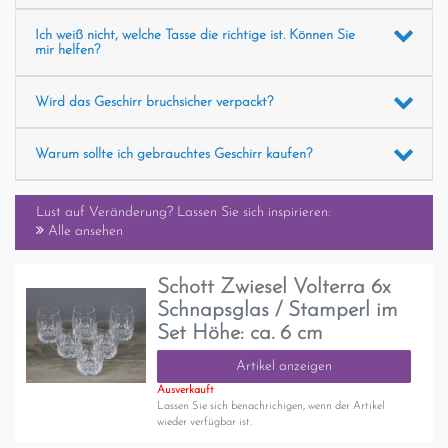
Ich weiß nicht, welche Tasse die richtige ist. Können Sie
mir helfen?
Wird das Geschirr bruchsicher verpackt?
Warum sollte ich gebrauchtes Geschirr kaufen?
Lust auf Veränderung? Lassen Sie sich inspirieren:
Alle ansehen
Schott Zwiesel Volterra 6x
Schnapsglas / Stamperl im
Set Höhe: ca. 6 cm
Artikel anzeigen
Ausverkauft
Lassen Sie sich benachrichigen, wenn der Artikel
wieder verfügbar ist.