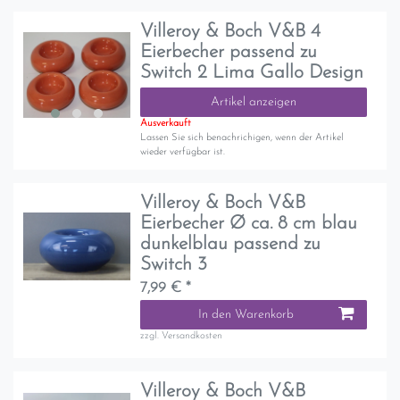
Villeroy & Boch V&B 4
Eierbecher passend zu
Switch 2 Lima Gallo Design
Artikel anzeigen
Ausverkauft
Lassen Sie sich benachrichigen, wenn der Artikel
wieder verfügbar ist.
Villeroy & Boch V&B
Eierbecher Ø ca. 8 cm blau
dunkelblau passend zu
Switch 3
7,99 € *
In den Warenkorb
zzgl.
Versandkosten
Villeroy & Boch V&B