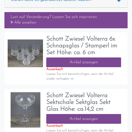
Lust auf Veränderung? Lassen Sie sich inspirieren:
Alle ansehen
Schott Zwiesel Volterra 6x
Schnapsglas / Stamperl im
Set Höhe: ca. 6 cm
Artikel anzeigen
Ausverkauft
Lassen Sie sich benachrichigen, wenn der Artikel
wieder verfügbar ist.
Schott Zwiesel Volterra
Sektschale Sektglas Sekt
Glas Höhe: ca.14,2 cm
Artikel anzeigen
Ausverkauft
Lassen Sie sich benachrichigen, wenn der Artikel