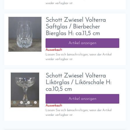
wieder verfügbar ist.
Schott Zwiesel Volterra
Saftglas / Bierbecher
Bierglas H: ca.11,5 cm
Artikel anzeigen
Ausverkauft
Lassen Sie sich benachrichigen, wenn der Artikel
wieder verfügbar ist.
Schott Zwiesel Volterra
Likörglas / Likörschale H:
ca.10,5 cm
Artikel anzeigen
Ausverkauft
Lassen Sie sich benachrichigen, wenn der Artikel
wieder verfügbar ist.