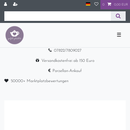
0
0,00 EUR
☰
07822/7809027
Versandkostenfrei ab 150 Euro
Porzellan-Ankauf
50000+ Marktplatzbewertungen