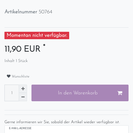
Artikelnummer
50764
Momentan nicht verfügbar.
*
11,90 EUR
Inhalt
1
Stück
Wunschliste
In den Warenkorb
Gerne informieren wir Sie, sobald der Artikel wieder verfügbar ist.
E-MAIL-ADRESSE