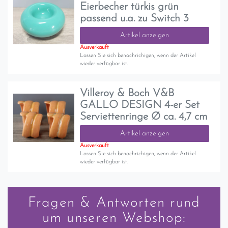
Eierbecher türkis grün
passend u.a. zu Switch 3
Artikel anzeigen
Ausverkauft
Lassen Sie sich benachrichigen, wenn der Artikel
wieder verfügbar ist.
Villeroy & Boch V&B
GALLO DESIGN 4-er Set
Serviettenringe Ø ca. 4,7 cm
Artikel anzeigen
Ausverkauft
Lassen Sie sich benachrichigen, wenn der Artikel
wieder verfügbar ist.
Fragen & Antworten rund
um unseren Webshop: