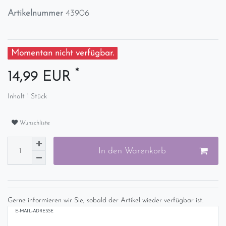
Artikelnummer
43906
Momentan nicht verfügbar.
*
14,99 EUR
Inhalt
1
Stück
Wunschliste
In den Warenkorb
Gerne informieren wir Sie, sobald der Artikel wieder verfügbar ist.
E-MAIL-ADRESSE