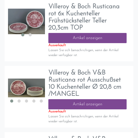
Villeroy & Boch Rusticana
rot 6x Kuchenteller
Frühstücksteller Teller
20,3cm TOP
Artikel anzeigen
Ausverkauft
Lassen Sie sich benachrichigen, wenn der Artikel
wieder verfügbar ist.
Villeroy & Boch V&B
Rusticana rot Ausschußset
10 Kuchenteller Ø 20,8 cm
/MANGEL
Artikel anzeigen
Ausverkauft
Lassen Sie sich benachrichigen, wenn der Artikel
wieder verfügbar ist.