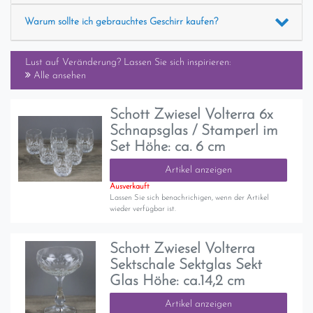
Warum sollte ich gebrauchtes Geschirr kaufen?
Lust auf Veränderung? Lassen Sie sich inspirieren:
Alle ansehen
Schott Zwiesel Volterra 6x
Schnapsglas / Stamperl im
Set Höhe: ca. 6 cm
Artikel anzeigen
Ausverkauft
Lassen Sie sich benachrichigen, wenn der Artikel
wieder verfügbar ist.
Schott Zwiesel Volterra
Sektschale Sektglas Sekt
Glas Höhe: ca.14,2 cm
Artikel anzeigen