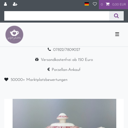
0
0,00 EUR
☰
07822/7809027
Versandkostenfrei ab 150 Euro
Porzellan-Ankauf
50000+ Marktplatzbewertungen