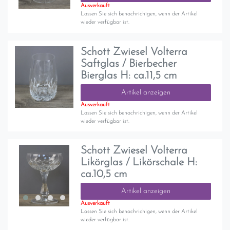
Ausverkauft
Lassen Sie sich benachrichigen, wenn der Artikel
wieder verfügbar ist.
Schott Zwiesel Volterra
Saftglas / Bierbecher
Bierglas H: ca.11,5 cm
Artikel anzeigen
Ausverkauft
Lassen Sie sich benachrichigen, wenn der Artikel
wieder verfügbar ist.
Schott Zwiesel Volterra
Likörglas / Likörschale H:
ca.10,5 cm
Artikel anzeigen
Ausverkauft
Lassen Sie sich benachrichigen, wenn der Artikel
wieder verfügbar ist.