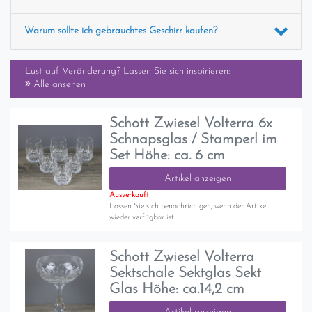
Warum sollte ich gebrauchtes Geschirr kaufen?
Lust auf Veränderung? Lassen Sie sich inspirieren:
Alle ansehen
Schott Zwiesel Volterra 6x
Schnapsglas / Stamperl im
Set Höhe: ca. 6 cm
Artikel anzeigen
Ausverkauft
Lassen Sie sich benachrichigen, wenn der Artikel
wieder verfügbar ist.
Schott Zwiesel Volterra
Sektschale Sektglas Sekt
Glas Höhe: ca.14,2 cm