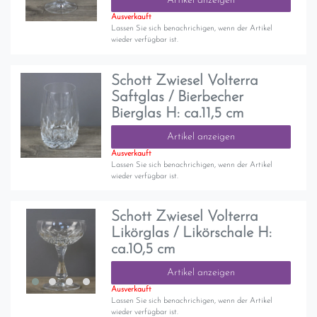
Artikel anzeigen
Ausverkauft
Lassen Sie sich benachrichigen, wenn der Artikel
wieder verfügbar ist.
Schott Zwiesel Volterra
Saftglas / Bierbecher
Bierglas H: ca.11,5 cm
Artikel anzeigen
Ausverkauft
Lassen Sie sich benachrichigen, wenn der Artikel
wieder verfügbar ist.
Schott Zwiesel Volterra
Likörglas / Likörschale H:
ca.10,5 cm
Artikel anzeigen
Ausverkauft
Lassen Sie sich benachrichigen, wenn der Artikel
wieder verfügbar ist.