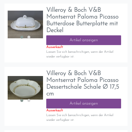
Villeroy & Boch V&B
Montserrat Paloma Picasso
Butterdose Butterplatte mit
Deckel
Artikel anzeigen
Ausverkauft
Lassen Sie sich benachrichigen, wenn der Artikel
wieder verfügbar ist.
Villeroy & Boch V&B
Montserrat Paloma Picasso
Dessertschale Schale Ø 17,5
cm
Artikel anzeigen
Ausverkauft
Lassen Sie sich benachrichigen, wenn der Artikel
wieder verfügbar ist.