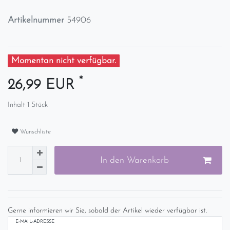
Artikelnummer
54906
Momentan nicht verfügbar.
*
26,99 EUR
Inhalt
1
Stück
Wunschliste
In den Warenkorb
Gerne informieren wir Sie, sobald der Artikel wieder verfügbar ist.
E-MAIL-ADRESSE