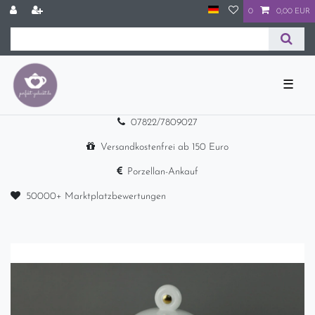
0
0,00 EUR
☰
07822/7809027
Versandkostenfrei ab 150 Euro
Porzellan-Ankauf
50000+ Marktplatzbewertungen