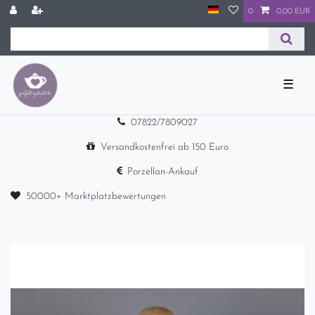
0
0,00 EUR
☰
07822/7809027
Versandkostenfrei ab 150 Euro
Porzellan-Ankauf
50000+ Marktplatzbewertungen