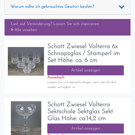
Warum sollte ich gebrauchtes Geschirr kaufen?
Lust auf Veränderung? Lassen Sie sich inspirieren:
Alle ansehen
Schott Zwiesel Volterra 6x
Schnapsglas / Stamperl im
Set Höhe: ca. 6 cm
Artikel anzeigen
Ausverkauft
Lassen Sie sich benachrichigen, wenn der Artikel
wieder verfügbar ist.
Schott Zwiesel Volterra
Sektschale Sektglas Sekt
Glas Höhe: ca.14,2 cm
Artikel anzeigen