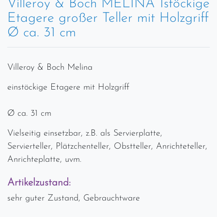
Villeroy & Boch MELINA 1stöckige
Etagere großer Teller mit Holzgriff
Ø ca. 31 cm
Villeroy & Boch Melina
einstöckige Etagere mit Holzgriff
Ø ca. 31 cm
Vielseitig einsetzbar, z.B. als Servierplatte,
Servierteller, Plätzchenteller, Obstteller, Anrichteteller,
Anrichteplatte, uvm.
Artikelzustand:
sehr guter Zustand, Gebrauchtware