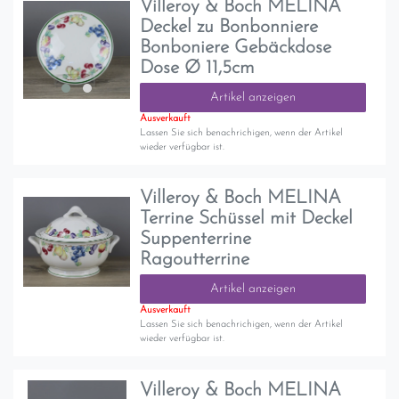
Villeroy & Boch MELINA
Deckel zu Bonbonniere
Bonboniere Gebäckdose
Dose Ø 11,5cm
Artikel anzeigen
Ausverkauft
Lassen Sie sich benachrichigen, wenn der Artikel
wieder verfügbar ist.
Villeroy & Boch MELINA
Terrine Schüssel mit Deckel
Suppenterrine
Ragoutterrine
Artikel anzeigen
Ausverkauft
Lassen Sie sich benachrichigen, wenn der Artikel
wieder verfügbar ist.
Villeroy & Boch MELINA