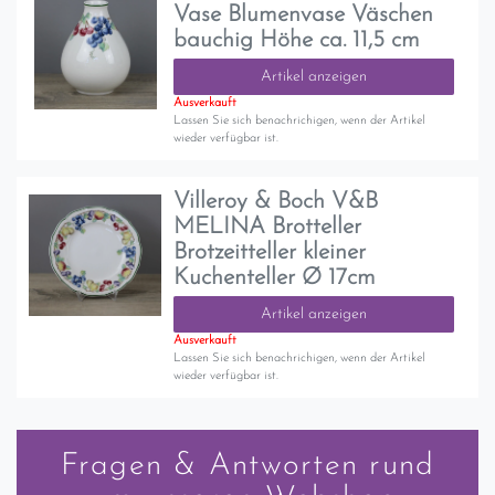
Vase Blumenvase Väschen
bauchig Höhe ca. 11,5 cm
Artikel anzeigen
Ausverkauft
Lassen Sie sich benachrichigen, wenn der Artikel
wieder verfügbar ist.
Villeroy & Boch V&B
MELINA Brotteller
Brotzeitteller kleiner
Kuchenteller Ø 17cm
Artikel anzeigen
Ausverkauft
Lassen Sie sich benachrichigen, wenn der Artikel
wieder verfügbar ist.
Fragen & Antworten rund