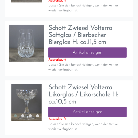
Ausverkauft
Lassen Sie sich benachrichigen, wenn der Artikel
wieder verfügbar ist.
Schott Zwiesel Volterra
Saftglas / Bierbecher
Bierglas H: ca.11,5 cm
Artikel anzeigen
Ausverkauft
Lassen Sie sich benachrichigen, wenn der Artikel
wieder verfügbar ist.
Schott Zwiesel Volterra
Likörglas / Likörschale H:
ca.10,5 cm
Artikel anzeigen
Ausverkauft
Lassen Sie sich benachrichigen, wenn der Artikel
wieder verfügbar ist.