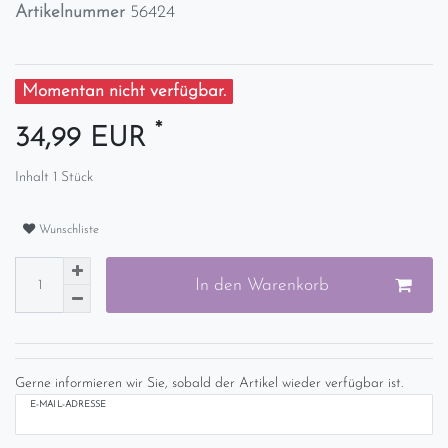
Artikelnummer
56424
Momentan nicht verfügbar.
*
34,99 EUR
Inhalt
1
Stück
Wunschliste
In den Warenkorb
Gerne informieren wir Sie, sobald der Artikel wieder verfügbar ist.
E-MAIL-ADRESSE