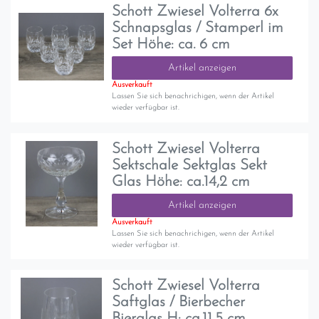
Schott Zwiesel Volterra 6x
Schnapsglas / Stamperl im
Set Höhe: ca. 6 cm
Artikel anzeigen
Ausverkauft
Lassen Sie sich benachrichigen, wenn der Artikel
wieder verfügbar ist.
Schott Zwiesel Volterra
Sektschale Sektglas Sekt
Glas Höhe: ca.14,2 cm
Artikel anzeigen
Ausverkauft
Lassen Sie sich benachrichigen, wenn der Artikel
wieder verfügbar ist.
Schott Zwiesel Volterra
Saftglas / Bierbecher
Bierglas H: ca.11,5 cm