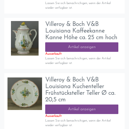
Lassen Sie sich benachrichigen, wenn der Artikel
wieder verfügbar ist.
Villeroy & Boch V&B
Louisiana Kaffeekanne
Kanne Höhe ca. 25 cm hoch
Artikel anzeigen
Ausverkauft
Lassen Sie sich benachrichigen, wenn der Artikel
wieder verfügbar ist.
Villeroy & Boch V&B
Louisiana Kuchenteller
Frühstücksteller Teller Ø ca.
20,5 cm
Artikel anzeigen
Ausverkauft
Lassen Sie sich benachrichigen, wenn der Artikel
wieder verfügbar ist.