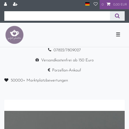
0
0,00 EUR
☰
07822/7809027
Versandkostenfrei ab 150 Euro
Porzellan-Ankauf
50000+ Marktplatzbewertungen