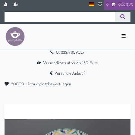
0
0,00 EUR
☰
07822/7809027
Versandkostenfrei ab 150 Euro
Porzellan-Ankauf
50000+ Marktplatzbewertungen