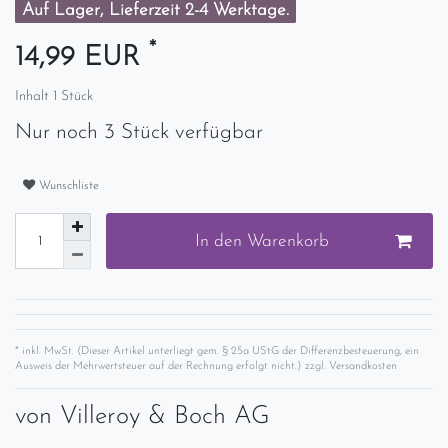
Auf Lager, Lieferzeit 2-4 Werktage.
*
14,99 EUR
Inhalt
1
Stück
Nur noch 3 Stück verfügbar
Wunschliste
In den Warenkorb
* inkl. MwSt. (Dieser Artikel unterliegt gem. § 25a UStG der Differenzbesteuerung, ein
Ausweis der Mehrwertsteuer auf der Rechnung erfolgt nicht.) zzgl.
Versandkosten
von
Villeroy & Boch AG