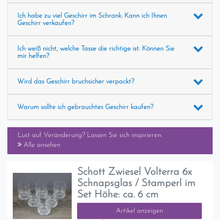
Ich habe zu viel Geschirr im Schrank. Kann ich Ihnen
Geschirr verkaufen?
Ich weiß nicht, welche Tasse die richtige ist. Können Sie
mir helfen?
Wird das Geschirr bruchsicher verpackt?
Warum sollte ich gebrauchtes Geschirr kaufen?
Lust auf Veränderung? Lassen Sie sich inspirieren:
Alle ansehen
Schott Zwiesel Volterra 6x
Schnapsglas / Stamperl im
Set Höhe: ca. 6 cm
Artikel anzeigen