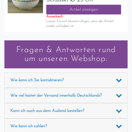
Artikel anzeigen
Ausverkauft
Lassen Sie sich benachrichigen, wenn der Artikel
wieder verfügbar ist.
Fragen & Antworten rund
um unseren Webshop:
Wie kann ich Sie kontaktieren?
Wie viel kostet der Versand innerhalb Deutschlands?
Kann ich auch aus dem Ausland bestellen?
Wie kann ich zahlen?