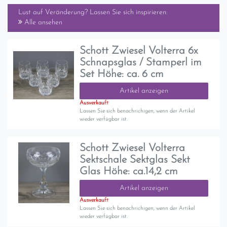
Lust auf Veränderung? Lassen Sie sich inspirieren:
Alle ansehen
Schott Zwiesel Volterra 6x
Schnapsglas / Stamperl im
Set Höhe: ca. 6 cm
Artikel anzeigen
Ausverkauft
Lassen Sie sich benachrichigen, wenn der Artikel
wieder verfügbar ist.
Schott Zwiesel Volterra
Sektschale Sektglas Sekt
Glas Höhe: ca.14,2 cm
Artikel anzeigen
Ausverkauft
Lassen Sie sich benachrichigen, wenn der Artikel
wieder verfügbar ist.