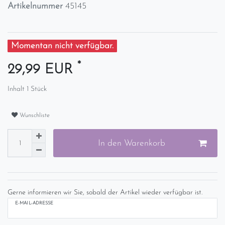
Artikelnummer
45145
Momentan nicht verfügbar.
*
29,99 EUR
Inhalt
1
Stück
Wunschliste
In den Warenkorb
Gerne informieren wir Sie, sobald der Artikel wieder verfügbar ist.
E-MAIL-ADRESSE