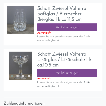
Schott Zwiesel Volterra
Saftglas / Bierbecher
Bierglas H: ca.11,5 cm
Artikel anzeigen
Ausverkauft
Lassen Sie sich benachrichigen, wenn der Artikel
wieder verfügbar ist.
Schott Zwiesel Volterra
Likörglas / Likörschale H:
ca.10,5 cm
Artikel anzeigen
Ausverkauft
Lassen Sie sich benachrichigen, wenn der Artikel
wieder verfügbar ist.
Zahlungsinformationen