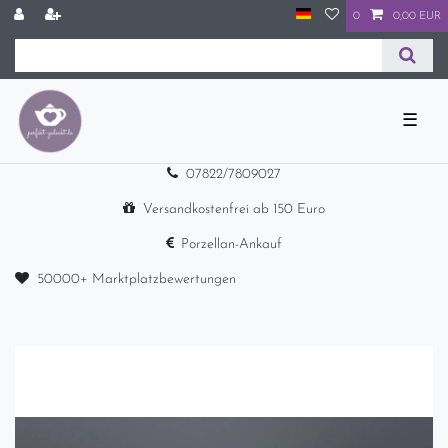
0
0,00 EUR
☰
07822/7809027
Versandkostenfrei ab 150 Euro
Porzellan-Ankauf
50000+ Marktplatzbewertungen