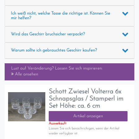
Ich weiß nicht, welche Tasse die richtige ist. Können Sie
mir helfen?
Wird das Geschirr bruchsicher verpackt?
Warum sollte ich gebrauchtes Geschirr kaufen?
Lust auf Veränderung? Lassen Sie sich inspirieren:
Alle ansehen
Schott Zwiesel Volterra 6x
Schnapsglas / Stamperl im
Set Höhe: ca. 6 cm
Artikel anzeigen
Ausverkauft
Lassen Sie sich benachrichigen, wenn der Artikel
wieder verfügbar ist.