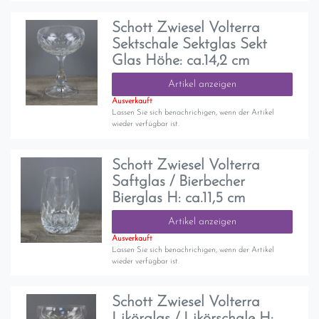
Schott Zwiesel Volterra
Sektschale Sektglas Sekt
Glas Höhe: ca.14,2 cm
Artikel anzeigen
Ausverkauft
Lassen Sie sich benachrichigen, wenn der Artikel
wieder verfügbar ist.
Schott Zwiesel Volterra
Saftglas / Bierbecher
Bierglas H: ca.11,5 cm
Artikel anzeigen
Ausverkauft
Lassen Sie sich benachrichigen, wenn der Artikel
wieder verfügbar ist.
Schott Zwiesel Volterra
Likörglas / Likörschale H: