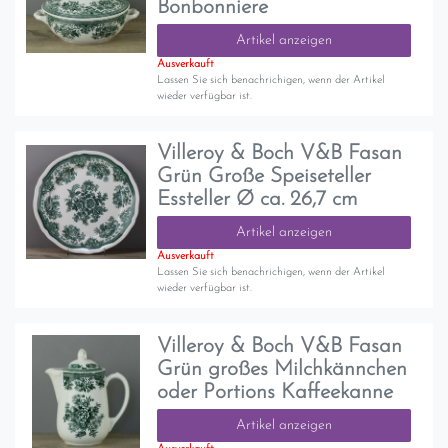
Bonbonniere
Artikel anzeigen
Ausverkauft
Lassen Sie sich benachrichigen, wenn der Artikel
wieder verfügbar ist.
Villeroy & Boch V&B Fasan
Grün Große Speiseteller
Essteller Ø ca. 26,7 cm
Artikel anzeigen
Ausverkauft
Lassen Sie sich benachrichigen, wenn der Artikel
wieder verfügbar ist.
Villeroy & Boch V&B Fasan
Grün großes Milchkännchen
oder Portions Kaffeekanne
Artikel anzeigen