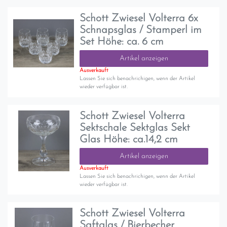
Schott Zwiesel Volterra 6x
Schnapsglas / Stamperl im
Set Höhe: ca. 6 cm
Artikel anzeigen
Ausverkauft
Lassen Sie sich benachrichigen, wenn der Artikel
wieder verfügbar ist.
Schott Zwiesel Volterra
Sektschale Sektglas Sekt
Glas Höhe: ca.14,2 cm
Artikel anzeigen
Ausverkauft
Lassen Sie sich benachrichigen, wenn der Artikel
wieder verfügbar ist.
Schott Zwiesel Volterra
Saftglas / Bierbecher