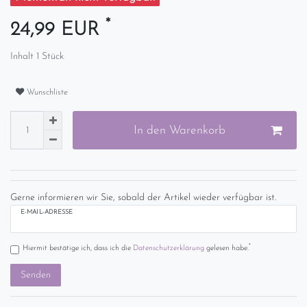
*
24,99 EUR
Inhalt
1
Stück
Wunschliste
In den Warenkorb
Gerne informieren wir Sie, sobald der Artikel wieder verfügbar ist.
E-MAIL-ADRESSE
*
Hiermit bestätige ich, dass ich die
Daten­schutz­erklärung
gelesen habe.
Senden