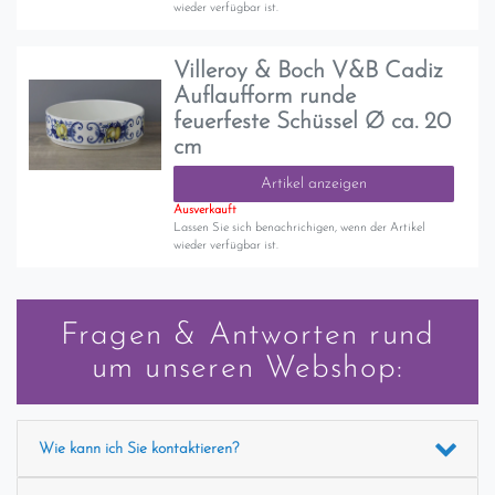
wieder verfügbar ist.
Villeroy & Boch V&B Cadiz
Auflaufform runde
feuerfeste Schüssel Ø ca. 20
cm
Artikel anzeigen
Ausverkauft
Lassen Sie sich benachrichigen, wenn der Artikel
wieder verfügbar ist.
Fragen & Antworten rund
um unseren Webshop:
Wie kann ich Sie kontaktieren?