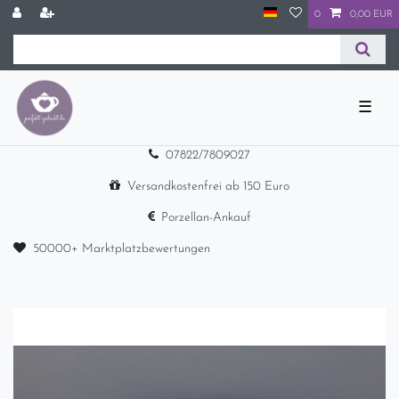
0
0,00 EUR
☰
07822/7809027
Versandkostenfrei ab 150 Euro
Porzellan-Ankauf
50000+ Marktplatzbewertungen