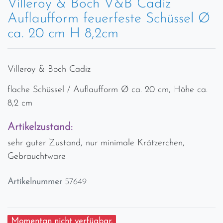
Villeroy & Boch V&B Cadiz
Auflaufform feuerfeste Schüssel Ø
ca. 20 cm H 8,2cm
Villeroy & Boch Cadiz
flache Schüssel / Auflaufform Ø ca. 20 cm, Höhe ca.
8,2 cm
Artikelzustand:
sehr guter Zustand, nur minimale Krätzerchen,
Gebrauchtware
Artikelnummer
57649
Momentan nicht verfügbar.