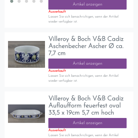
Artikel anzeigen
Ausverkauft
Lassen Sie sich benachrichigen, wenn der Artikel
wieder verfügbar ist.
Villeroy & Boch V&B Cadiz
Aschenbecher Ascher Ø ca.
7,7 cm
Artikel anzeigen
Ausverkauft
Lassen Sie sich benachrichigen, wenn der Artikel
wieder verfügbar ist.
Villeroy & Boch V&B Cadiz
Auflaufform feuerfest oval
33,5 x 19cm 5,7 cm hoch
Artikel anzeigen
Ausverkauft
Lassen Sie sich benachrichigen, wenn der Artikel