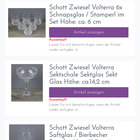
Schott Zwiesel Volterra 6x
Schnapsglas / Stamperl im
Set Höhe: ca. 6 cm
Artikel anzeigen
Ausverkauft
Lassen Sie sich benachrichigen, wenn der Artikel
wieder verfügbar ist.
Schott Zwiesel Volterra
Sektschale Sektglas Sekt
Glas Höhe: ca.14,2 cm
Artikel anzeigen
Ausverkauft
Lassen Sie sich benachrichigen, wenn der Artikel
wieder verfügbar ist.
Schott Zwiesel Volterra
Saftglas / Bierbecher