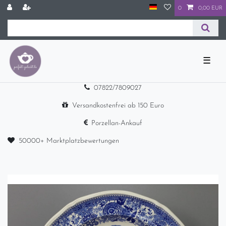
0
0,00 EUR
☰
07822/7809027
Versandkostenfrei ab 150 Euro
Porzellan-Ankauf
50000+ Marktplatzbewertungen