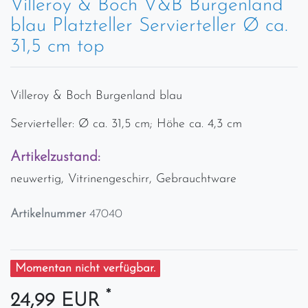
Villeroy & Boch V&B Burgenland
blau Platzteller Servierteller Ø ca.
31,5 cm top
Villeroy & Boch Burgenland blau
Servierteller: Ø ca. 31,5 cm; Höhe ca. 4,3 cm
Artikelzustand:
neuwertig, Vitrinengeschirr, Gebrauchtware
Artikelnummer
47040
Momentan nicht verfügbar.
*
24,99 EUR