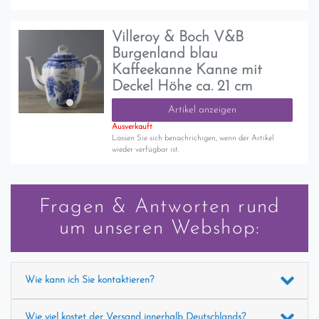
Villeroy & Boch V&B
Burgenland blau
Kaffeekanne Kanne mit
Deckel Höhe ca. 21 cm
Artikel anzeigen
Ausverkauft
Lassen Sie sich benachrichigen, wenn der Artikel
wieder verfügbar ist.
Fragen & Antworten rund
um unseren Webshop:
Wie kann ich Sie kontaktieren?
Wie viel kostet der Versand innerhalb Deutschlands?