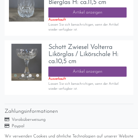
Bierglas H: ca.11,5 cm
Artikel anzeigen
Ausverkauft
Lassen Sie sich benachrichigen, wenn der Artikel
wieder verfügbar ist.
Schott Zwiesel Volterra
Likörglas / Likörschale H:
ca.10,5 cm
Artikel anzeigen
Ausverkauft
Lassen Sie sich benachrichigen, wenn der Artikel
wieder verfügbar ist.
Zahlungsinformationen
Vorabüberweisung
Paypal
Abholung
Wir verwenden Cookies und ähnliche Technologien auf unserer Website