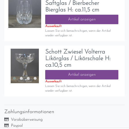
Saftglas / Bierbecher
Bierglas H: ca.11,5 cm
Artikel anzeigen
Ausverkauft
Lassen Sie sich benachrichigen, wenn der Artikel
wieder verfügbar ist.
Schott Zwiesel Volterra
Likörglas / Likörschale H:
ca.10,5 cm
Artikel anzeigen
Ausverkauft
Lassen Sie sich benachrichigen, wenn der Artikel
wieder verfügbar ist.
Zahlungsinformationen
Vorabüberweisung
Paypal