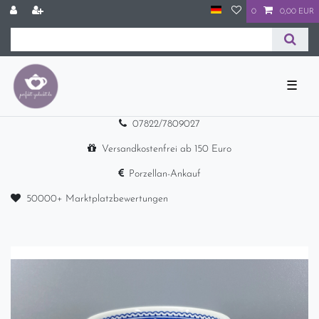
0
0,00 EUR
☰
07822/7809027
Versandkostenfrei ab 150 Euro
Porzellan-Ankauf
50000+ Marktplatzbewertungen