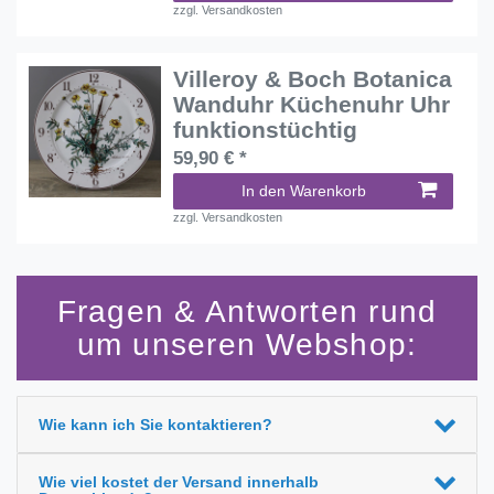
zzgl.
Versandkosten
Villeroy & Boch Botanica
Wanduhr Küchenuhr Uhr
funktionstüchtig
59,90 € *
In den Warenkorb
zzgl.
Versandkosten
Fragen & Antworten rund
um unseren Webshop:
Wie kann ich Sie kontaktieren?
Wie viel kostet der Versand innerhalb