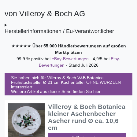
von
Villeroy & Boch AG
Herstellerinformationen / Eu-Verantwortlicher
★★★★★
Über 55.000 Händlerbewertungen auf großen
Marktplätzen
99,9 % positiv bei
eBay-Bewertungen
· 4,9/5 bei
Etsy-
Bewertungen
· Stand Juli 2026
Sie haben sich für
Villeroy & Boch V&B Botanica
Frühstücksteller Ø 21 cm Kuchenteller OHNE WURZELN
interessiert.
Weitere Artikel aus dieser Serie finden Sie hier:
Villeroy & Boch Botanica
kleiner Aschenbecher
Ascher rund Ø ca. 10,6
cm