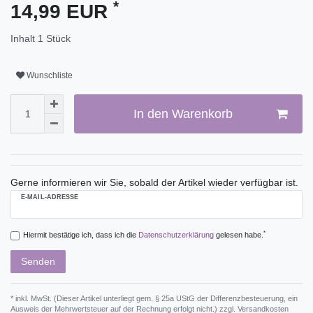
*
14,99 EUR
Inhalt
1
Stück
Wunschliste
In den Warenkorb
Gerne informieren wir Sie, sobald der Artikel wieder verfügbar ist.
E-MAIL-ADRESSE
*
Hiermit bestätige ich, dass ich die
Daten­schutz­erklärung
gelesen habe.
Senden
* inkl. MwSt. (Dieser Artikel unterliegt gem. § 25a UStG der Differenzbesteuerung, ein
Ausweis der Mehrwertsteuer auf der Rechnung erfolgt nicht.) zzgl.
Versandkosten