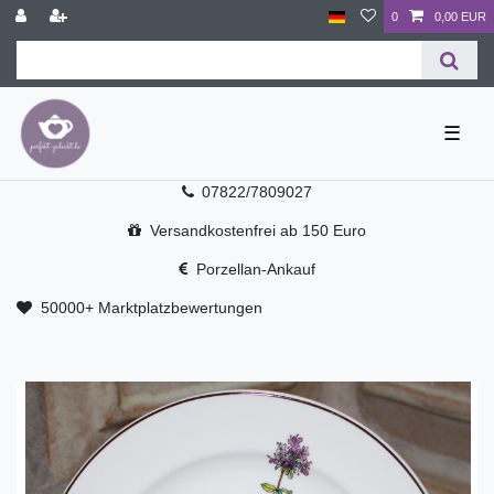
0
0,00 EUR
☰
07822/7809027
Versandkostenfrei ab 150 Euro
Porzellan-Ankauf
50000+ Marktplatzbewertungen