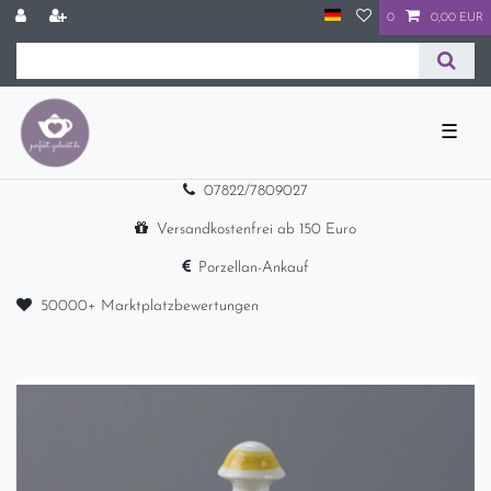
0
0,00 EUR
☰
07822/7809027
Versandkostenfrei ab 150 Euro
Porzellan-Ankauf
50000+ Marktplatzbewertungen