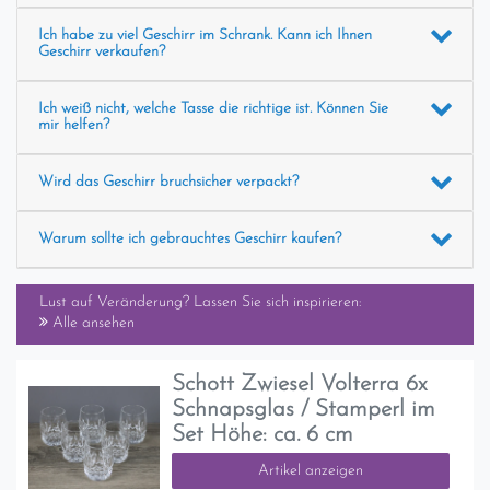
Ich habe zu viel Geschirr im Schrank. Kann ich Ihnen
Geschirr verkaufen?
Ich weiß nicht, welche Tasse die richtige ist. Können Sie
mir helfen?
Wird das Geschirr bruchsicher verpackt?
Warum sollte ich gebrauchtes Geschirr kaufen?
Lust auf Veränderung? Lassen Sie sich inspirieren:
Alle ansehen
Schott Zwiesel Volterra 6x
Schnapsglas / Stamperl im
Set Höhe: ca. 6 cm
Artikel anzeigen