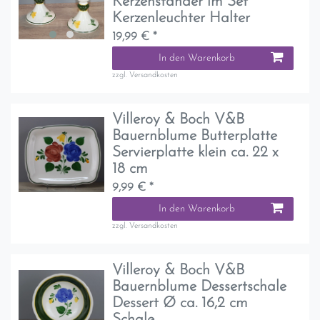
Kerzenständer im Set
Kerzenleuchter Halter
19,99 € *
In den Warenkorb
zzgl.
Versandkosten
Villeroy & Boch V&B
Bauernblume Butterplatte
Servierplatte klein ca. 22 x
18 cm
9,99 € *
In den Warenkorb
zzgl.
Versandkosten
Villeroy & Boch V&B
Bauernblume Dessertschale
Dessert Ø ca. 16,2 cm
Schale