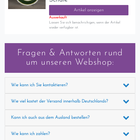
Artikel anzeigen
Ausverkauft
Lassen Sie sich benachrichigen, wenn der Artikel
wieder verfügbar ist.
Fragen & Antworten rund
um unseren Webshop:
Wie kann ich Sie kontaktieren?
Wie viel kostet der Versand innerhalb Deutschlands?
Kann ich auch aus dem Ausland bestellen?
Wie kann ich zahlen?