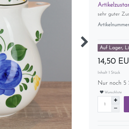
Artikelzusta
sehr guter Zu
Artikelnumme
Auf Lager, Li
14,50 E
Inhalt
1
Stück
Nur noch 5 
Wunschliste