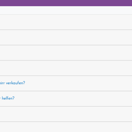
hirr verkaufen?
r helfen?