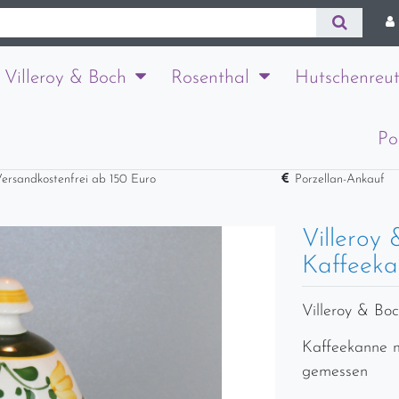
Villeroy & Boch
Rosenthal
Hutschenreut
Po
ersandkostenfrei ab 150 Euro
Porzellan-Ankauf
Villeroy
Kaffeeka
Villeroy & Bo
Kaffeekanne m
gemessen