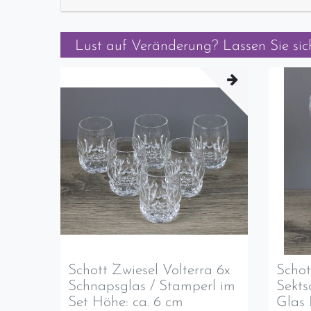
Lust auf Veränderung? Lassen Sie sich
Schott Zwiesel Volterra 6x
Schot
Schnapsglas / Stamperl im
Sekts
Set Höhe: ca. 6 cm
Glas 