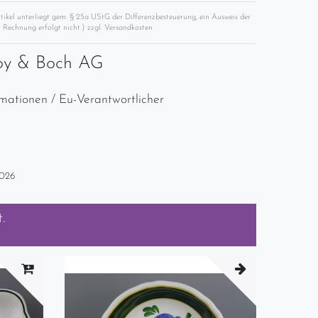
rtikel unterliegt gem. § 25a UStG der Differenzbesteuerung, ein Ausweis der
 Rechnung erfolgt nicht.) zzgl.
Versandkosten
roy & Boch AG
rmationen / Eu-Verantwortlicher
2026
.