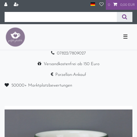
0
0,00 EUR
☰
07822/7809027
Versandkostenfrei ab 150 Euro
Porzellan-Ankauf
50000+ Marktplatzbewertungen