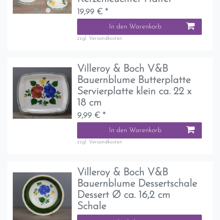
19,99 € *
In den Warenkorb
zzgl.
Versandkosten
Villeroy & Boch V&B
Bauernblume Butterplatte
Servierplatte klein ca. 22 x
18 cm
9,99 € *
In den Warenkorb
zzgl.
Versandkosten
Villeroy & Boch V&B
Bauernblume Dessertschale
Dessert Ø ca. 16,2 cm
Schale