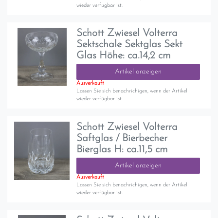
wieder verfügbar ist.
Schott Zwiesel Volterra
Sektschale Sektglas Sekt
Glas Höhe: ca.14,2 cm
Artikel anzeigen
Ausverkauft
Lassen Sie sich benachrichigen, wenn der Artikel
wieder verfügbar ist.
Schott Zwiesel Volterra
Saftglas / Bierbecher
Bierglas H: ca.11,5 cm
Artikel anzeigen
Ausverkauft
Lassen Sie sich benachrichigen, wenn der Artikel
wieder verfügbar ist.