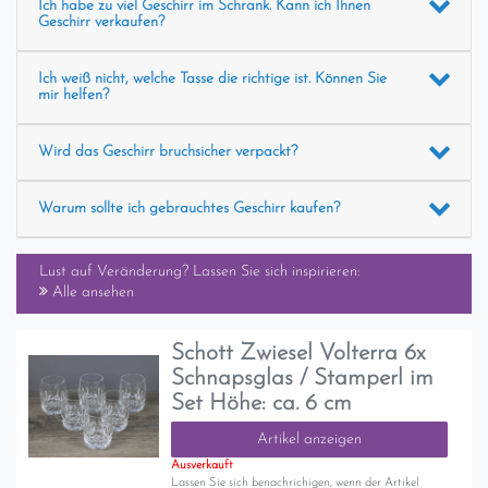
Ich habe zu viel Geschirr im Schrank. Kann ich Ihnen
Geschirr verkaufen?
Ich weiß nicht, welche Tasse die richtige ist. Können Sie
mir helfen?
Wird das Geschirr bruchsicher verpackt?
Warum sollte ich gebrauchtes Geschirr kaufen?
Lust auf Veränderung? Lassen Sie sich inspirieren:
Alle ansehen
Schott Zwiesel Volterra 6x
Schnapsglas / Stamperl im
Set Höhe: ca. 6 cm
Artikel anzeigen
Ausverkauft
Lassen Sie sich benachrichigen, wenn der Artikel