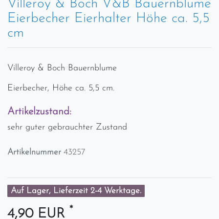
Villeroy & Boch V&B Bauernblume
Eierbecher Eierhalter Höhe ca. 5,5
cm
Villeroy & Boch Bauernblume
Eierbecher, Höhe ca. 5,5 cm.
Artikelzustand:
sehr guter gebrauchter Zustand
Artikelnummer
43257
Auf Lager, Lieferzeit 2-4 Werktage.
*
4,90 EUR