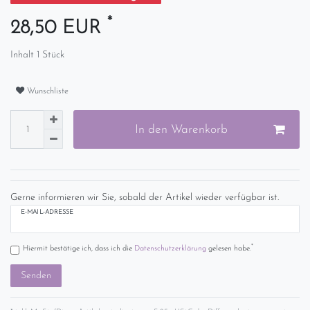
*
28,50 EUR
Inhalt
1
Stück
Wunschliste
In den Warenkorb
Gerne informieren wir Sie, sobald der Artikel wieder verfügbar ist.
E-MAIL-ADRESSE
*
Hiermit bestätige ich, dass ich die
Daten­schutz­erklärung
gelesen habe.
Senden