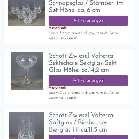
Schnapsglas / Stamperl im
Set Höhe: ca. 6 cm
Artikel anzeigen
Ausverkauft
Lassen Sie sich benachrichigen, wenn der Artikel
wieder verfügbar ist.
Schott Zwiesel Volterra
Sektschale Sektglas Sekt
Glas Höhe: ca.14,2 cm
Artikel anzeigen
Ausverkauft
Lassen Sie sich benachrichigen, wenn der Artikel
wieder verfügbar ist.
Schott Zwiesel Volterra
Saftglas / Bierbecher
Bierglas H: ca.11,5 cm