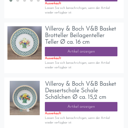
Ausverkauft
Lassen Sie sich benachrichigen, wenn der Artikel
wieder verfügbar ist.
Villeroy & Boch V&B Basket
Brotteller Beilagenteller
Teller Ø ca. 16 cm
Artikel anzeigen
Ausverkauft
Lassen Sie sich benachrichigen, wenn der Artikel
wieder verfügbar ist.
Villeroy & Boch V&B Basket
Dessertschale Schale
Schälchen Ø ca. 15,2 cm
Artikel anzeigen
Ausverkauft
Lassen Sie sich benachrichigen, wenn der Artikel
wieder verfügbar ist.