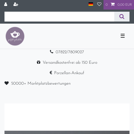
0
0,00 EUR
☰
07822/7809027
Versandkostenfrei ab 150 Euro
Porzellan-Ankauf
50000+ Marktplatzbewertungen