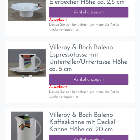
Eierbecher Höhe ca. 2,5 cm
Artikel anzeigen
Ausverkauft
Lassen Sie sich benachrichigen, wenn der Artikel
wieder verfügbar ist.
Villeroy & Boch Baleno
Espressotasse mit
Unterteller/Untertasse Höhe
ca. 6 cm
Artikel anzeigen
Ausverkauft
Lassen Sie sich benachrichigen, wenn der Artikel
wieder verfügbar ist.
Villeroy & Boch Baleno
Kaffeekanne mit Deckel
Kanne Höhe ca. 20 cm
Artikel anzeigen