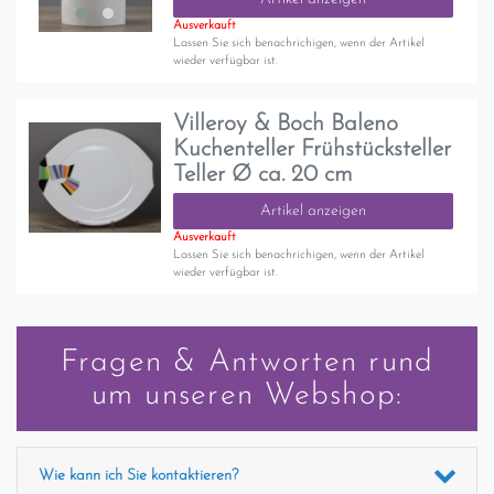
Ausverkauft
Lassen Sie sich benachrichigen, wenn der Artikel
wieder verfügbar ist.
Villeroy & Boch Baleno
Kuchenteller Frühstücksteller
Teller Ø ca. 20 cm
Artikel anzeigen
Ausverkauft
Lassen Sie sich benachrichigen, wenn der Artikel
wieder verfügbar ist.
Fragen & Antworten rund
um unseren Webshop:
Wie kann ich Sie kontaktieren?