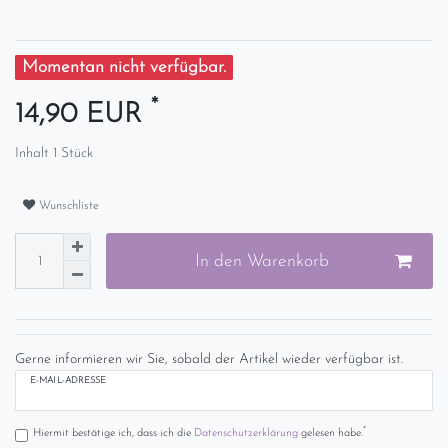
Momentan nicht verfügbar.
*
14,90 EUR
Inhalt
1
Stück
Wunschliste
In den Warenkorb
Gerne informieren wir Sie, sobald der Artikel wieder verfügbar ist.
E-MAIL-ADRESSE
*
Hiermit bestätige ich, dass ich die
Daten­schutz­erklärung
gelesen habe.