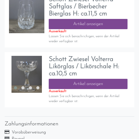
Saftglas / Bierbecher
Bierglas H: ca.11,5 cm
Artikel anzeigen
Ausverkauft
Lassen Sie sich benachrichigen, wenn der Artikel
wieder verfügbar ist.
Schott Zwiesel Volterra
Likörglas / Likörschale H:
ca.10,5 cm
Artikel anzeigen
Ausverkauft
Lassen Sie sich benachrichigen, wenn der Artikel
wieder verfügbar ist.
Zahlungsinformationen
Vorabüberweisung
Paypal