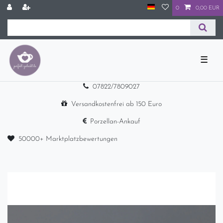
0
0,00 EUR
☰
07822/7809027
Versandkostenfrei ab 150 Euro
Porzellan-Ankauf
50000+ Marktplatzbewertungen