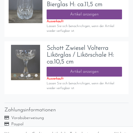
Bierglas H: ca.11,5 cm
Artikel anzeigen
Ausverkauft
Lassen Sie sich benachrichigen, wenn der Artikel
wieder verfügbar ist.
Schott Zwiesel Volterra
Likörglas / Likörschale H:
ca.10,5 cm
Artikel anzeigen
Ausverkauft
Lassen Sie sich benachrichigen, wenn der Artikel
wieder verfügbar ist.
Zahlungsinformationen
Vorabüberweisung
Paypal
Abholung