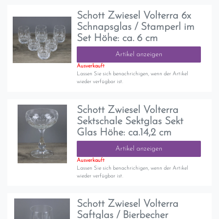
Schott Zwiesel Volterra 6x
Schnapsglas / Stamperl im
Set Höhe: ca. 6 cm
Artikel anzeigen
Ausverkauft
Lassen Sie sich benachrichigen, wenn der Artikel
wieder verfügbar ist.
Schott Zwiesel Volterra
Sektschale Sektglas Sekt
Glas Höhe: ca.14,2 cm
Artikel anzeigen
Ausverkauft
Lassen Sie sich benachrichigen, wenn der Artikel
wieder verfügbar ist.
Schott Zwiesel Volterra
Saftglas / Bierbecher