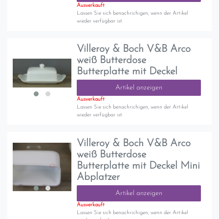
Ausverkauft
Lassen Sie sich benachrichigen, wenn der Artikel
wieder verfügbar ist.
Villeroy & Boch V&B Arco
weiß Butterdose
Butterplatte mit Deckel
Artikel anzeigen
Ausverkauft
Lassen Sie sich benachrichigen, wenn der Artikel
wieder verfügbar ist.
Villeroy & Boch V&B Arco
weiß Butterdose
Butterplatte mit Deckel Mini
Abplatzer
Artikel anzeigen
Ausverkauft
Lassen Sie sich benachrichigen, wenn der Artikel