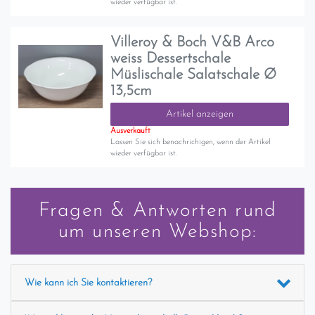
wieder verfügbar ist.
Villeroy & Boch V&B Arco
weiss Dessertschale
Müslischale Salatschale Ø
13,5cm
Artikel anzeigen
Ausverkauft
Lassen Sie sich benachrichigen, wenn der Artikel
wieder verfügbar ist.
Fragen & Antworten rund
um unseren Webshop:
Wie kann ich Sie kontaktieren?