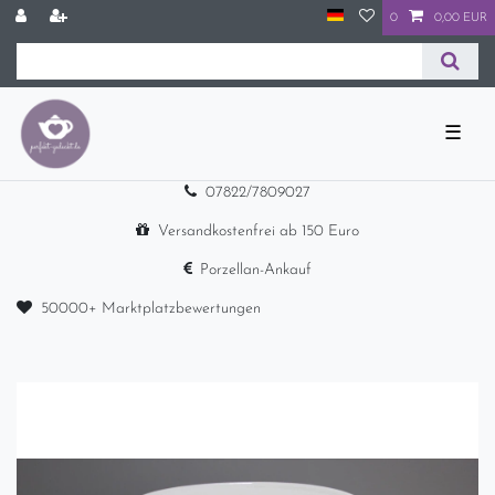
0
0,00 EUR
☰
07822/7809027
Versandkostenfrei ab 150 Euro
Porzellan-Ankauf
50000+ Marktplatzbewertungen