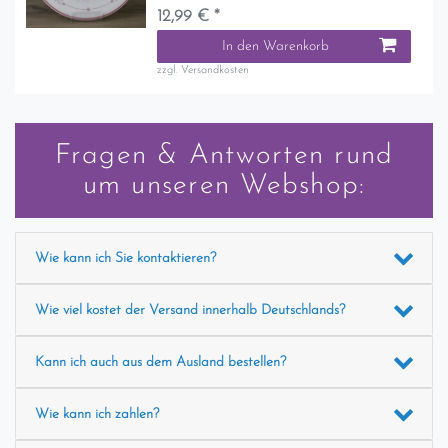
12,99 € *
In den Warenkorb
zzgl.
Versandkosten
Fragen & Antworten rund
um unseren Webshop:
Wie kann ich Sie kontaktieren?
Wie viel kostet der Versand innerhalb Deutschlands?
Kann ich auch aus dem Ausland bestellen?
Wie kann ich zahlen?