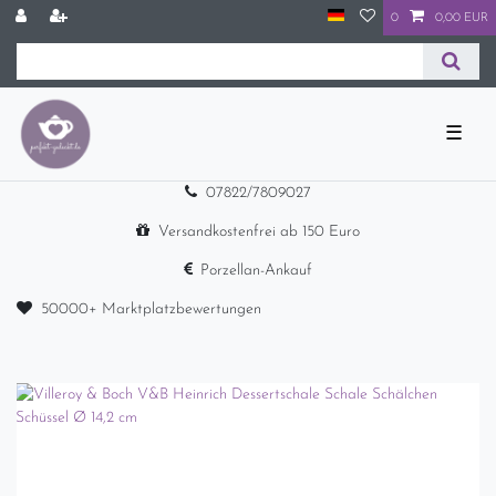
0
0,00 EUR
☰
07822/7809027
Versandkostenfrei ab 150 Euro
Porzellan-Ankauf
50000+ Marktplatzbewertungen