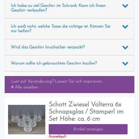
Ich habe zu viel Geschirr im Schrank. Kann ich Ihnen
Geschirr verkaufen?
Ich weiß nicht, welche Tasse die richtige ist. Können Sie
mir helfen?
Wird das Geschirr bruchsicher verpackt?
Warum sollte ich gebrauchtes Geschirr kaufen?
Lust auf Veränderung? Lassen Sie sich inspirieren:
Alle ansehen
Schott Zwiesel Volterra 6x
Schnapsglas / Stamperl im
Set Höhe: ca. 6 cm
Artikel anzeigen
Ausverkauft