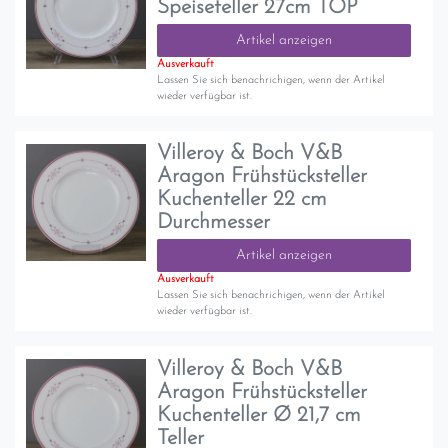
Speiseteller 27cm TOP
Artikel anzeigen
Ausverkauft
Lassen Sie sich benachrichigen, wenn der Artikel
wieder verfügbar ist.
Villeroy & Boch V&B
Aragon Frühstücksteller
Kuchenteller 22 cm
Durchmesser
Artikel anzeigen
Ausverkauft
Lassen Sie sich benachrichigen, wenn der Artikel
wieder verfügbar ist.
Villeroy & Boch V&B
Aragon Frühstücksteller
Kuchenteller Ø 21,7 cm
Teller